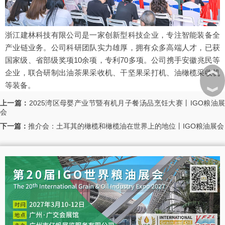
浙江建林科技有限公司是一家创新型科技企业，专注智能装备全
产业链业务。公司科研团队实力雄厚，拥有众多高端人才，已获
国家级、省部级奖项10余项，专利70多项。公司携手安徽兆民等
︽
企业，联合研制出油茶果采收机、干坚果采打机、油橄榄采收机
等装备。
︾
上一篇：
2025湾区母婴产业节暨有机月子餐汤品烹饪大赛丨IGO粮油
会
下一篇：
推介会：土耳其的橄榄和橄榄油在世界上的地位丨IGO粮油展会