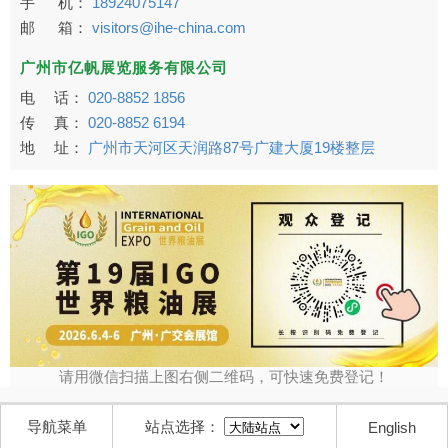
手 机：
18924075147
邮 箱：
visitors@ihe-china.com
广州市亿帆展览服务有限公司
电 话：
020-8852 1856
传 真：
020-8852 6194
地 址：
广州市天河区天润路87号广建大厦19楼整层
请用微信扫描上图右侧二维码，可快速免费登记！
导航菜单
站点选择：
English