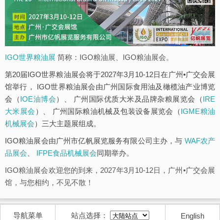
IGO世界粮油展
简称：IGO粮油展、IGO粮油展会。
第20届IGO世界粮油展会将于2027年3月10-12日在广州•广交会展
馆举行， IGO世界粮油展会由广州国际食用油及橄榄油产业博览
会（
IOE油博会
）、 广州国际优质大米及品牌杂粮展览会（
IRE
大米展会
）、 广州国际粮油机械及包装设备展览会（
IGME粮油
机械展会
）三大主题展组成。
IGO粮油展会由广州市亿帆展览服务有限公司主办，与
WAF农产
品展会
、
IFPE食品机械展会
同期举办。
IGO粮油展会欢迎您的到来，2027年3月10-12日，广州•广交会展
馆，与您相约，不见不散！
导航菜单
站点选择：
English