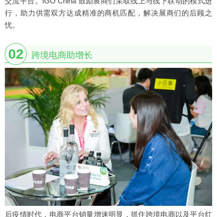
交流平台。IGO China 鼓励展商们采取线上与线下联动的模式进
行，助力供需双方达成精准的商机匹配，解决展商们的后顾之
忧。
02
跨境电商助增长
后疫情时代，电商平台销量增速明显，抓住跨境电商以及平台红