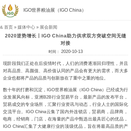
IGO世界粮油展（IGO China）
&
首页
»
媒体中心
»
展会新闻
2020逆势增长丨IGO China助力供求双方突破空间无缝
对接
2020-10-13
时间：
现阶段我们正处在后疫情时代，人们的消费逐渐回归理性，并且
对高品质、高颜值、高价值认同的产品会有更大的需求，而大多
企业也都将产品的品质与创新放在了重中之重的地位。
数十年的打磨和沉淀，IGO世界粮油展（IGO China）已经成为行
业发展风向标，亚洲B2B行业贸易平台，最新产品的发布平台，
贸易成交的专业场所，汇聚行业资讯与动态，行业人士的国际化
交流平台。IGO China云集了国内外连锁店，贸易商，品牌商，
电商，经销商，门店，在海量的产品中甄选出最具匠心的优品，
IGO China汇集了大健康行业的顶级优品，旨在将最高品质的产