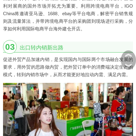
利对展商的国外市场开拓尤为重要。利用跨境电商平台，IGO
China将邀请亚马逊、1688、ebay等平台电商，解密平台销售规
则及流量算法，并带跨境电商平台的采购团到现场进行采购，分
享如何利用国际电商平台海外建仓开店。
03
出口转内销新出路
︽
促进外贸产品加速内销，是实现国内与国际两个市场融合发展的
︾
要求，用外贸的思路做内贸，把外贸订单中的消费端决定生产的
模式，转到内销市场中，从而才能更好地拉动内需、满足内需。