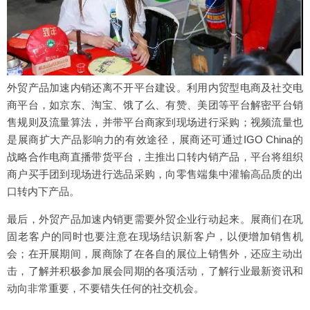
外贸产品加速内销还离不开平台建设。利用内贸型电商及社交电
商平台，如京东、淘宝、饿了么、有赞、美团等平台解密平台销
售规则及流量算法，并带平台商家到现场进行采购；视频流量也
是展商扩大产品影响力的有效途径，展商还可通过IGO China的
战略合作电商直播带货平台，主推出口转内销产品，平台将组织
商户买手团到现场进行选品采购，向零售端集中灌输高品质的出
口转内下产品。
最后，外贸产品加速内销更需要外贸企业行动起来。展商们在巩
固老客户的同时也要注意在现场结识新客户，以便增加销售机
会；在开展期间，展商除了在各自的展位上销售外，还应主动出
击，了解并积极参加展会同期的各项活动，了解行业最新资讯和
动向非常重要，不要错失任何的社交机会。