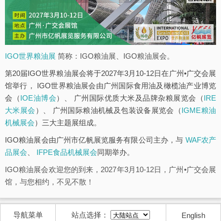
IGO世界粮油展
简称：IGO粮油展、IGO粮油展会。
第20届IGO世界粮油展会将于2027年3月10-12日在广州•广交会展
馆举行， IGO世界粮油展会由广州国际食用油及橄榄油产业博览
会（
IOE油博会
）、 广州国际优质大米及品牌杂粮展览会（
IRE
大米展会
）、 广州国际粮油机械及包装设备展览会（
IGME粮油
机械展会
）三大主题展组成。
IGO粮油展会由广州市亿帆展览服务有限公司主办，与
WAF农产
品展会
、
IFPE食品机械展会
同期举办。
IGO粮油展会欢迎您的到来，2027年3月10-12日，广州•广交会展
馆，与您相约，不见不散！
导航菜单
站点选择：
English