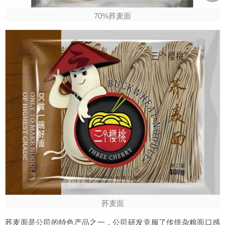
70%荞麦面
荞麦面
荞麦面是公司的特色产品之一，公司研发克服了传统杂粮面口感