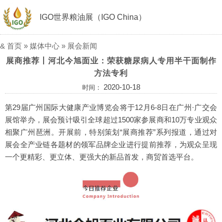
IGO世界粮油展（IGO China）
&
首页
»
媒体中心
»
展会新闻
展商推荐丨河北今旭面业：荣获糖尿病人专用半干面制作
方法专利
2020-10-18
时间：
第29届广州国际大健康产业博览会将于12月6-8日在广州·广交会
展馆举办，展会预计吸引全球超过1500家参展商和10万专业观众
相聚广州琶洲。开展前，特别策划“展商推荐”系列报道，通过对
展会全产业链各题材的领军品牌企业进行提前推荐，为观众呈现
一个更精彩、更立体、更强大的新品首发，商贸首选平台。