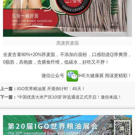
黑麦荞麦面
全麦含量80%+20%荞麦面，不添加白面粉，口感劲道Q弹爽滑，
0脂肪，高饱腹，含膳食纤维，低碳水，好吃又不胖！
微信公众号
IHE大健康展
阅读更精彩！
上一篇：
IGO世界粮油展 开展倒计时：45天！
下一篇：
“中国优质大米产区10强”评选通道正式开启！邀你来战！