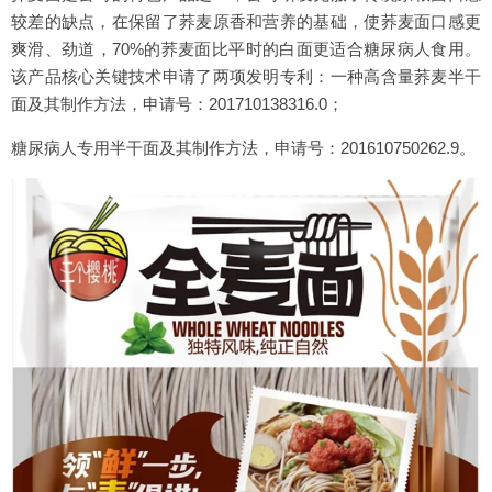
较差的缺点，在保留了荞麦原香和营养的基础，使荞麦面口感更
爽滑、劲道，70%的荞麦面比平时的白面更适合糖尿病人食用。
该产品核心关键技术申请了两项发明专利：一种高含量荞麦半干
面及其制作方法，申请号：201710138316.0；
糖尿病人专用半干面及其制作方法，申请号：201610750262.9。