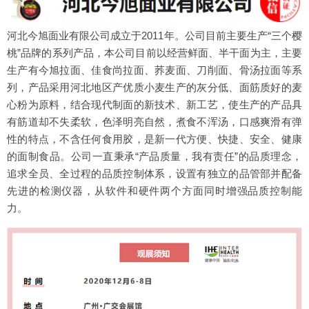
河北今旭面业有限公司成立于2011年。公司目前主要生产“三个樱
桃”品牌的系列产品，本公司目前以经营鲜面、半干面为主，主要
生产有今旭拉面、佳食尚拉面、荞麦面、刀削面、骨汤拉面等系
列，产品采用河北地区产优质小麦生产的灰分低、面筋质好的麦
心粉为原料，结合现代制面的新技术、新工艺，使生产的产品具
有筋道却不失柔软，色泽明亮自然，煮食不浑汤，口感爽滑有弹
性的特点，不含任何食用胶，是新一代方便、快捷、安全、健康
的面制食品。公司一直秉承“产品质量，我有责任”的品质理念，
追求全员、全过程的品质控制体系，设置有独立的品管部并配备
先进的检测仪器，从软件和硬件两个方面同时增强品质控制能
力。