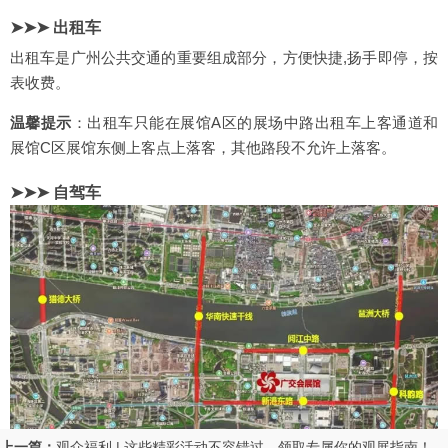
➤➤➤ 出租车
出租车是广州公共交通的重要组成部分，方便快捷,扬手即停，按
表收费。
温馨提示
：出租车只能在展馆A区的展场中路出租车上客通道和
展馆C区展馆东侧上客点上落客，其他路段不允许上落客。
➤➤➤ 自驾车
上一篇：
观众福利 | 这些精彩活动不容错过，领取专属你的观展指南！