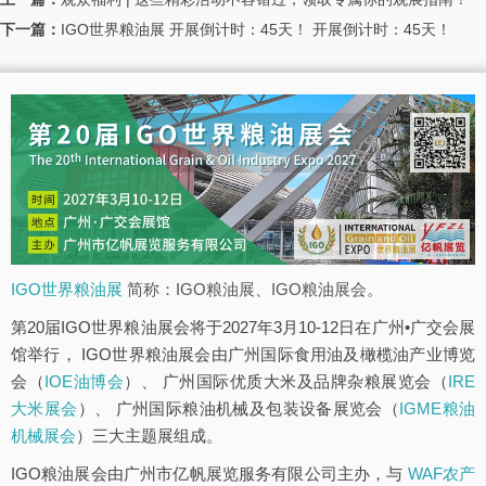
下一篇：
IGO世界粮油展 开展倒计时：45天！ 开展倒计时：45天！
IGO世界粮油展
简称：IGO粮油展、IGO粮油展会。
第20届IGO世界粮油展会将于2027年3月10-12日在广州•广交会展
馆举行， IGO世界粮油展会由广州国际食用油及橄榄油产业博览
会（
IOE油博会
）、 广州国际优质大米及品牌杂粮展览会（
IRE
大米展会
）、 广州国际粮油机械及包装设备展览会（
IGME粮油
机械展会
）三大主题展组成。
IGO粮油展会由广州市亿帆展览服务有限公司主办，与
WAF农产