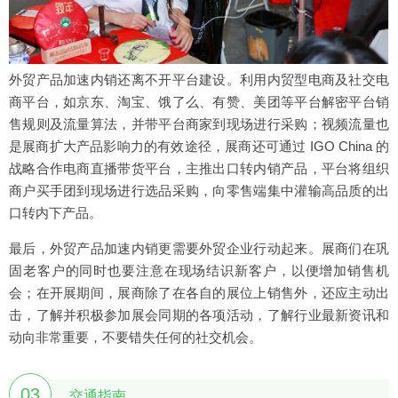
外贸产品加速内销还离不开平台建设。利用内贸型电商及社交电
商平台，如京东、淘宝、饿了么、有赞、美团等平台解密平台销
售规则及流量算法，并带平台商家到现场进行采购；视频流量也
是展商扩大产品影响力的有效途径，展商还可通过 IGO China 的
战略合作电商直播带货平台，主推出口转内销产品，平台将组织
商户买手团到现场进行选品采购，向零售端集中灌输高品质的出
口转内下产品。
最后，外贸产品加速内销更需要外贸企业行动起来。展商们在巩
固老客户的同时也要注意在现场结识新客户，以便增加销售机
会；在开展期间，展商除了在各自的展位上销售外，还应主动出
击，了解并积极参加展会同期的各项活动，了解行业最新资讯和
动向非常重要，不要错失任何的社交机会。
03
交通指南