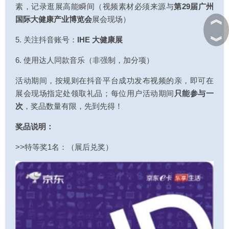
素，记录逛展高能瞬间（视频素材必须来源与
第29届广州
︽
国际大健康产业博览会
展会现场）
︾
5. 关注抖音账号：
IHE 大健康展
6. 使用达人同款音乐（非强制，加分项）
活动期间，按规则在抖音平台成功发布视频的亲，即可在
展会现场指定处领取礼品；每位用户活动期间
只能参与一
次
，奖品数量有限，先到先得！
奖品说明：
>>特等奖1名：（展后兑奖）