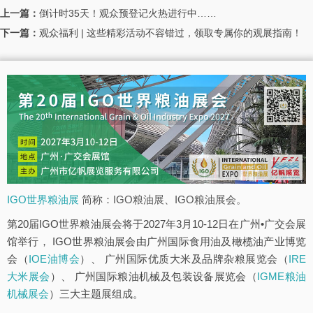
上一篇：
倒计时35天！观众预登记火热进行中……
下一篇：
观众福利 | 这些精彩活动不容错过，领取专属你的观展指南！
IGO世界粮油展
简称：IGO粮油展、IGO粮油展会。
第20届IGO世界粮油展会将于2027年3月10-12日在广州•广交会展
馆举行， IGO世界粮油展会由广州国际食用油及橄榄油产业博览
会（
IOE油博会
）、 广州国际优质大米及品牌杂粮展览会（
IRE
大米展会
）、 广州国际粮油机械及包装设备展览会（
IGME粮油
机械展会
）三大主题展组成。