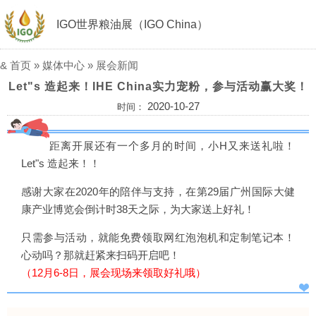
IGO世界粮油展（IGO China）
&
首页
»
媒体中心
»
展会新闻
Let"s 造起来！IHE China实力宠粉，参与活动赢大奖！
2020-10-27
时间：
距离开展还有一个多月的时间，小H又来送礼啦！
Let"s 造起来！！
感谢大家在2020年的陪伴与支持，在第29届广州国际大健
康产业博览会倒计时38天之际，为大家送上好礼！
只需参与活动，就能免费领取网红泡泡机和定制笔记本！
心动吗？那就赶紧来扫码开启吧！
（12月6-8日，展会现场来领取好礼哦）