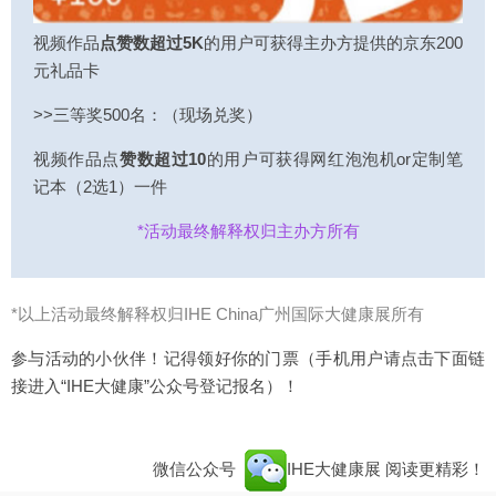
视频作品
点赞数超过5K
的用户可获得主办方提供的京东200
元礼品卡
>>三等奖500名：（现场兑奖）
视频作品点
赞数超过10
的用户可获得网红泡泡机or定制笔
记本（2选1）一件
*活动最终解释权归主办方所有
*以上活动最终解释权归IHE China广州国际大健康展所有
参与活动的小伙伴！记得领好你的门票（手机用户请点击下面链
接进入“IHE大健康”公众号登记报名）！
微信公众号
IHE大健康展
阅读更精彩！