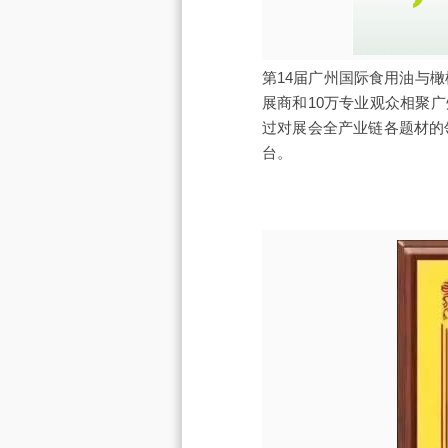
第14届广州国际食用油与橄榄
展商和10万专业观众相聚
过对展会全产业链各题材的
台。