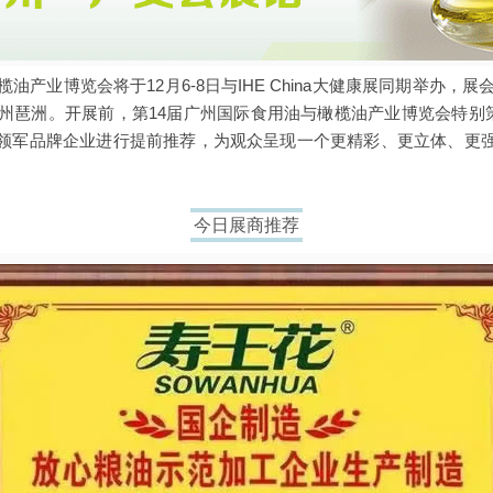
油产业博览会将于12月6-8日与IHE China大健康展同期举办，展
广州琶洲。开展前，第14届广州国际食用油与橄榄油产业博览会特别策
领军品牌企业进行提前推荐，为观众呈现一个更精彩、更立体、更
今日展商推荐