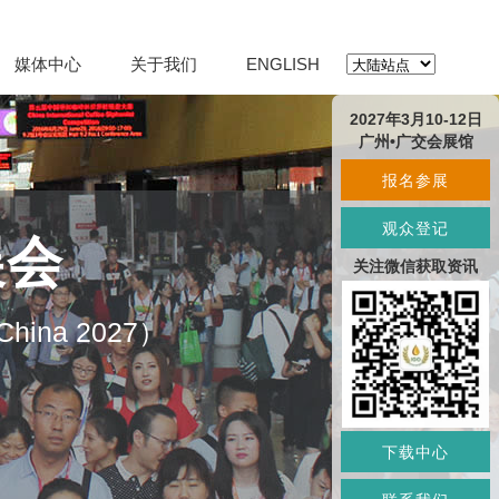
媒体中心
关于我们
ENGLISH
2027年3月10-12日
广州•广交会展馆
报名参展
观众登记
展会
关注微信获取资讯
O China 2027）
下载中心