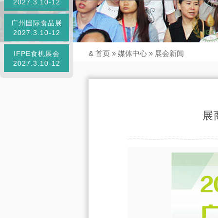
2027.3.10-12
广州国际食品展
2027.3.10-12
&
首页
»
媒体中心
»
展会新闻
IFPE食机展会
2027.3.10-12
展