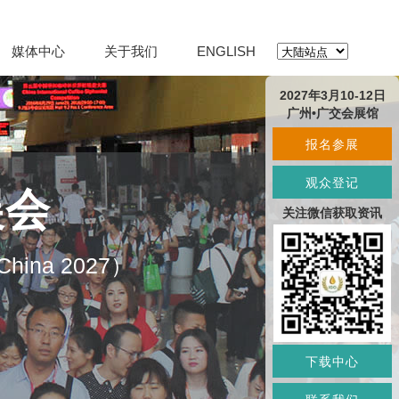
媒体中心
关于我们
ENGLISH
2027年3月10-12日
广州•广交会展馆
报名参展
观众登记
展会
关注微信获取资讯
O China 2027）
下载中心