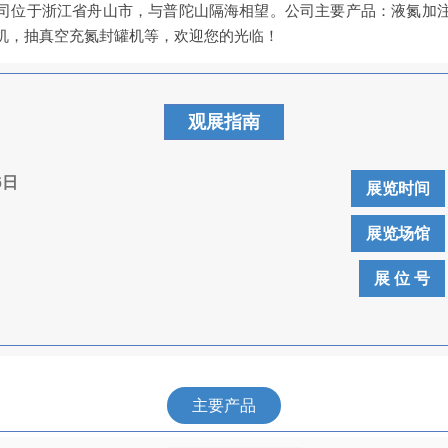
司位于浙江省舟山市，与普陀山隔海相望。公司主要产品：液氮加
机，抽真空充氮封罐机等，欢迎您的光临！
观展指南
6日
展览时间
展览场馆
展 位 号
主要产品