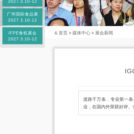
2027.3.10-12
广州国际食品展
2027.3.10-12
&
首页
»
媒体中心
»
展会新闻
IFPE食机展会
2027.3.10-12
I
道路千万条，专业第一条
业，在国内外荣获好评。