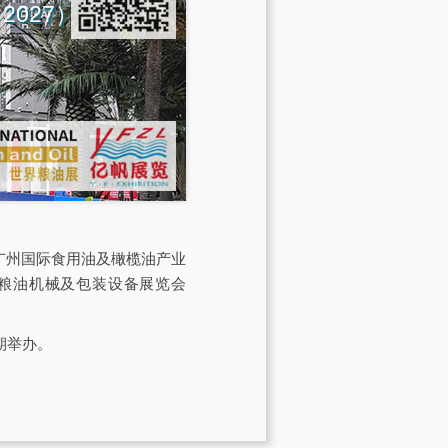
na 2027）
会由广州国际食用油及橄榄油产业
际粮油机械及包装设备展览会
期举办。