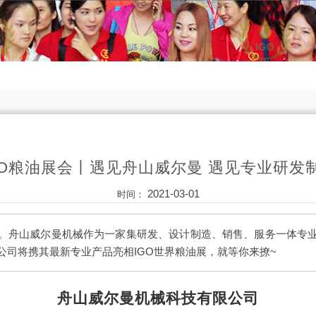
GO粮油展会丨遇见舟山威尔曼 遇见专业研发
2021-03-01
时间：
。舟山威尔曼机械作为一家集研发、设计制造、销售、服务一体专
公司将携其最新专业产品亮相IGO世界粮油展，就等你来撩~
舟山威尔曼机械科技有限公司