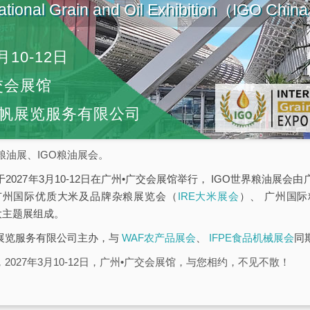
ational Grain and Oil Exhibition（IGO Chi
月10-12日
交会展馆
帆展览服务有限公司
粮油展、IGO粮油展会。
于2027年3月10-12日在广州•广交会展馆举行， IGO世界粮油展
广州国际优质大米及品牌杂粮展览会（
IRE大米展会
）、 广州国
大主题展组成。
帆展览服务有限公司主办，与
WAF农产品展会
、
IFPE食品机械展会
同
2027年3月10-12日，广州•广交会展馆，与您相约，不见不散！