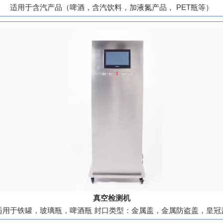
适用于含汽产品（啤酒，含汽饮料，加液氮产品， PET瓶等）
真空检测机
适用于铁罐，玻璃瓶，啤酒瓶 封口类型：金属盖，金属防盗盖，皇冠