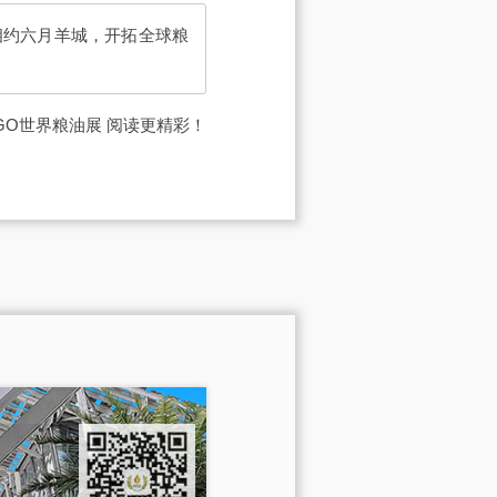
相约六月羊城，开拓全球粮
IGO世界粮油展
阅读更精彩！