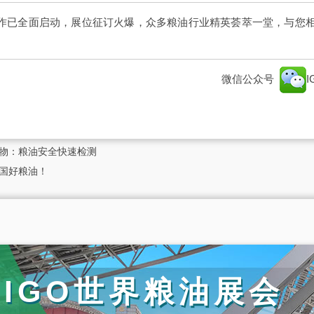
工作已全面启动，展位征订火爆，众多粮油行业精英荟萃一堂，与您
微信公众号
生物：粮油安全快速检测
中国好粮油！
届IGO世界粮油展会