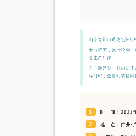
山东青州市通达包装机械有
专业酵素，果汁饮料、
备生产厂家。
全自动洗瓶，瓶内烘干
标打码，全自动装箱封
1
时 间：2021年
2
地 点：广州·