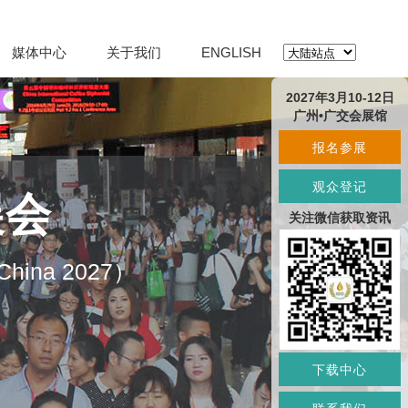
媒体中心
关于我们
ENGLISH
2027年3月10-12日
广州•广交会展馆
报名参展
观众登记
展会
关注微信获取资讯
O China 2027）
下载中心