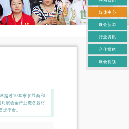
联系我们
媒体中心
展会新闻
行业资讯
合作媒体
展会视频
司
全球超过1000家参展商和
通过对展会全产业链各题材
首选平台。