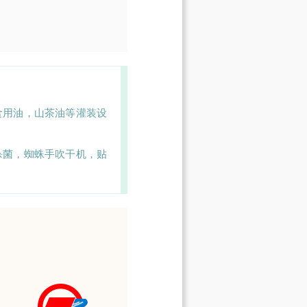
食用油，山茶油等灌装设
杀菌，蜘蛛手吹干机，贴