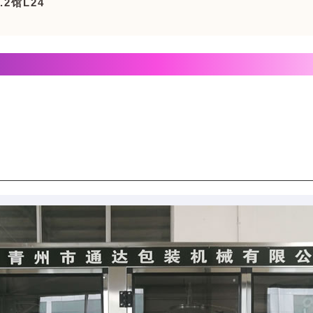
2馆L24