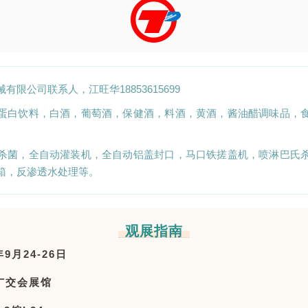
限公司联系人，江旺华18853615699
蛋白饮料，白酒，葡萄酒，保健酒，料酒，黄酒，酱油醋调味品，
杀菌，全自动灌装机，全自动铝盖封口，马口铁搓盖机，喷淋巴氏
箱，反渗透水处理等。
观展指南
9月24-26日
广交会展馆