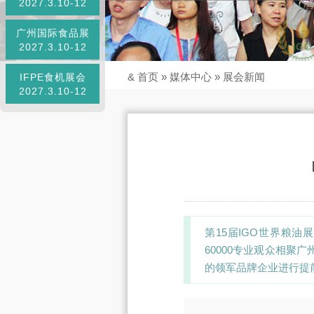
2027.3.10-12
广州国际食品展
2027.3.10-12
&
首页
»
媒体中心
»
展会新闻
IFPE食机展会
2027.3.10-12
第15届IGO世界粮油展
60000专业观众相聚
的领军品牌企业进行提