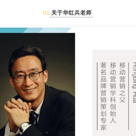
01
关于华红兵老师