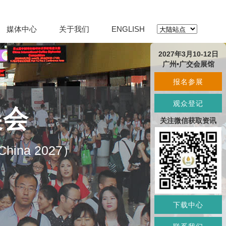
媒体中心
关于我们
ENGLISH
2027年3月10-12日
广州•广交会展馆
报名参展
观众登记
展会
关注微信获取资讯
O China 2027）
下载中心