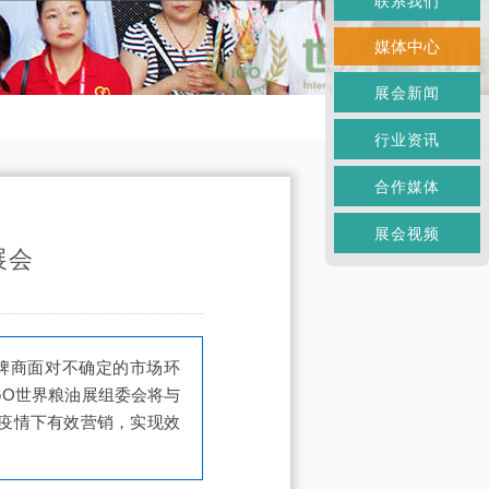
联系我们
媒体中心
展会新闻
行业资讯
合作媒体
展会视频
展会
牌商面对不确定的市场环
GO世界粮油展组委会将与
疫情下有效营销，实现效