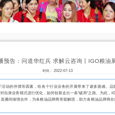
播预告：问道华红兵 求解云咨询丨IGO粮油
2022-07-13
时间：
下活动的停摆等因素，给各个行业业务的开展带来了诸多困难。品
对自身业务模式进行优化，如何创新走出一条“破局“之路。为此，I
兵直播间倾情合作，为各粮油品牌商答疑解惑，助力各粮油品牌商在