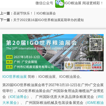
微信公众号
IGO粮油展
阅读更精彩！
上一篇：
圣诞节快乐！丨IGO粮油展会
下一篇：
关于2022第16届IGO世界粮油展延期举办的通知
IGO世界粮油展
简称：IGO粮油展、IGO粮油展会。
第20届IGO世界粮油展会将于2027年3月10-12日在广州•广交会展
馆举行， IGO世界粮油展会由广州国际食用油及橄榄油产业博览
会（
IOE油博会
）、 广州国际优质大米及品牌杂粮展览会（
IRE
大米展会
）、 广州国际粮油机械及包装设备展览会（
IGME粮油