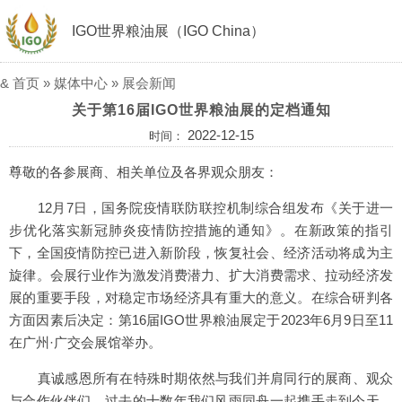
IGO世界粮油展（IGO China）
&
首页
»
媒体中心
»
展会新闻
关于第16届IGO世界粮油展的定档通知
2022-12-15
时间：
尊敬的各参展商、相关单位及各界观众朋友：
12月7日，国务院疫情联防联控机制综合组发布《关于进一
步优化落实新冠肺炎疫情防控措施的通知》。在新政策的指引
下，全国疫情防控已进入新阶段，恢复社会、经济活动将成为主
旋律。会展行业作为激发消费潜力、扩大消费需求、拉动经济发
展的重要手段，对稳定市场经济具有重大的意义。在综合研判各
方面因素后决定：第16届IGO世界粮油展定于2023年6月9日至11
在广州·广交会展馆举办。
真诚感恩所有在特殊时期依然与我们并肩同行的展商、观众
与合作伙伴们。过去的十数年我们风雨同舟一起携手走到今天，