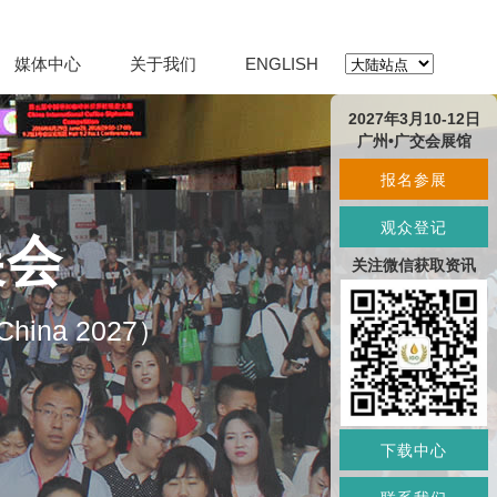
媒体中心
关于我们
ENGLISH
2027年3月10-12日
广州•广交会展馆
报名参展
观众登记
展会
关注微信获取资讯
O China 2027）
下载中心