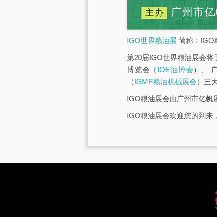
广州市亿
主办
IGO世界粮油展
简称：IGO
第20届IGO世界粮油展会将
博览会（
IOE油博会
）、 
（
IGME粮油机械展会
）三
IGO粮油展会由广州市亿
IGO粮油展会欢迎您的到来，