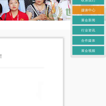
联系我们
媒体中心
展会新闻
行业资讯
合作媒体
展会视频
！