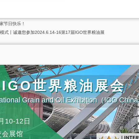
大家节日快乐！
诚邀您参加2024.6.14-16第17届IGO世界粮油展
届IGO世界粮油展会
ational Grain and Oil Exhibition（IGO Chi
月10-12日
交会展馆