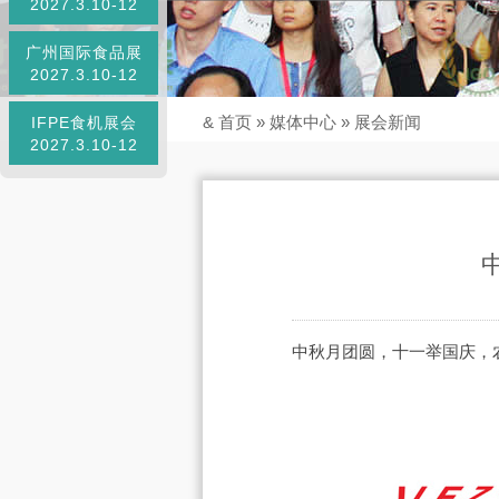
2027.3.10-12
广州国际食品展
2027.3.10-12
&
首页
»
媒体中心
»
展会新闻
IFPE食机展会
2027.3.10-12
中秋月团圆，十一举国庆，