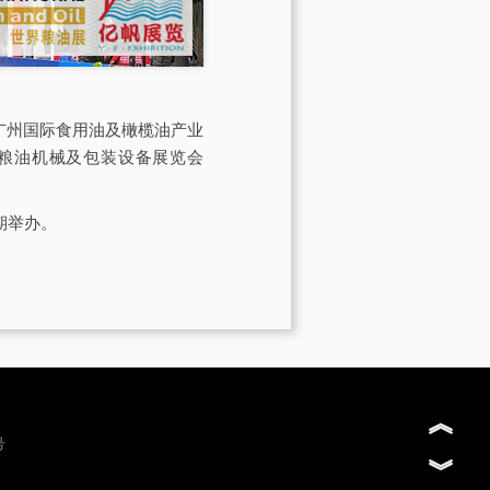
会由广州国际食用油及橄榄油产业
际粮油机械及包装设备展览会
期举办。
︽
号
︾