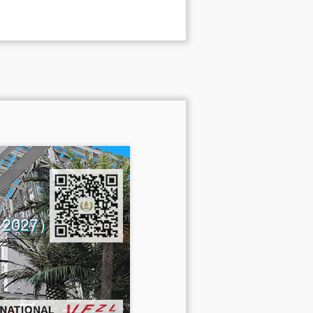
na 2027）