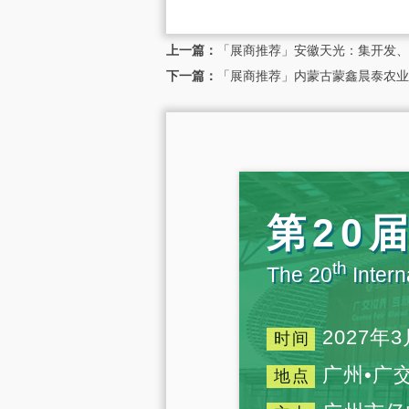
上一篇：
「展商推荐」安徽天光：集开发、
下一篇：
「展商推荐」内蒙古蒙鑫晨泰农业
第20
th
The 20
Intern
2027年3
时间
广州•广
地点