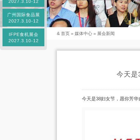
2027.3.10-12
广州国际食品展
2027.3.10-12
&
首页
»
媒体中心
»
展会新闻
IFPE食机展会
2027.3.10-12
今天是
今天是38妇女节，愿你芳