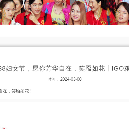
38妇女节，愿你芳华自在，笑靥如花丨IGO
2024-03-08
时间：
华自在，笑靥如花！