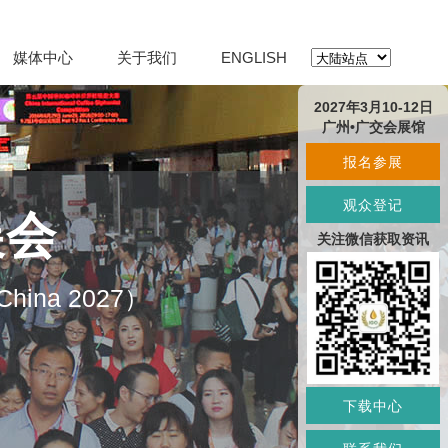
媒体中心
关于我们
ENGLISH
2027年3月10-12日
广州•广交会展馆
报名参展
观众登记
展会
关注微信获取资讯
O China 2027）
下载中心