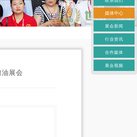
联系我们
媒体中心
展会新闻
行业资讯
合作媒体
展会视频
粮油展会