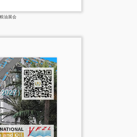
粮油展会
na 2027）