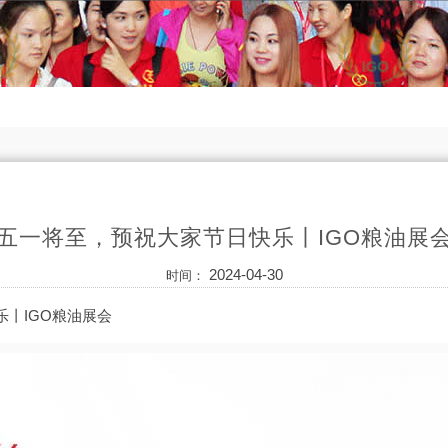
五一将至，预祝大家节日快乐丨IGO粮油展
2024-04-30
时间：
丨IGO粮油展会