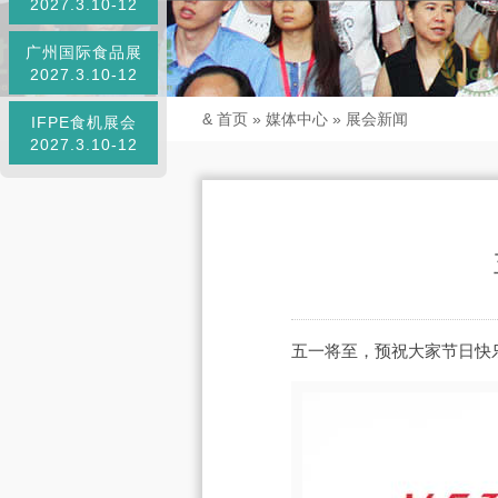
2027.3.10-12
广州国际食品展
2027.3.10-12
&
首页
»
媒体中心
»
展会新闻
IFPE食机展会
2027.3.10-12
五一将至，预祝大家节日快乐