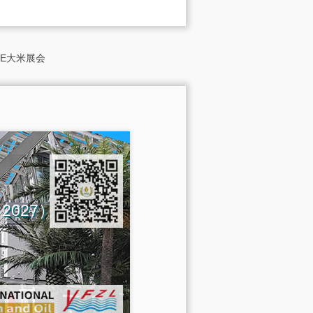
E大米展会
na 2027）