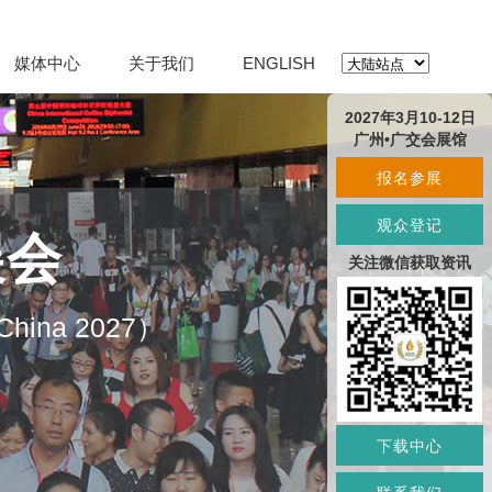
媒体中心
关于我们
ENGLISH
2027年3月10-12日
广州•广交会展馆
报名参展
观众登记
展会
关注微信获取资讯
O China 2027）
下载中心