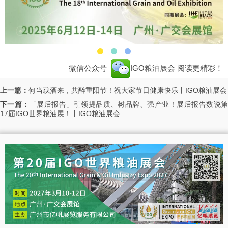
微信公众号
IGO粮油展会
阅读更精彩！
上一篇：
何当载酒来，共醉重阳节！祝大家节日健康快乐丨IGO粮油展会
下一篇：
「展后报告」引领提品质、树品牌、强产业！展后报告数说
17届IGO世界粮油展！丨IGO粮油展会