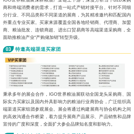
商和终端消费者的需求，打造一站式产销对接平台。针对不同细
分行业、不同品类和不同渠道的展商，为其精准邀约和匹配国内
外重点专业买家。买家来源覆盖全国各地经销商、代理商、加盟
商、粮油批发、连锁商超、进出口贸易商等高端渠道采购商，全
面助推粮油产业“产购储加销”转型升级。
03
特邀高端渠道买家团
秉承多年的展会合作，IGO世界粮油展联动全国龙头采购商、国
际实力买家以及国内外具影响力的粮油行业商协会，广泛组织高
端渠道买家组团参观展会。展会将通过构建展商与协会机构之间
的高效沟通合作桥梁，着力提升展商产品展示、产品销售和品牌
宣传的广度和深度，全面扩大参会品牌知名度和影响力。