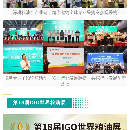
深耕粮油全产业链，精准邀约全球专业采购商参观采购
多场专业前沿论坛活动，紧扣行业发展脉搏，共探行业发展创新
路径
第18届IGO世界粮油展