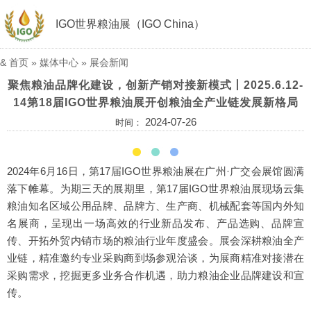
IGO世界粮油展（IGO China）
&
首页
»
媒体中心
»
展会新闻
聚焦粮油品牌化建设，创新产销对接新模式丨2025.6.12-
14第18届IGO世界粮油展开创粮油全产业链发展新格局
2024-07-26
时间：
2024年6月16日，第17届IGO世界粮油展在广州·广交会展馆圆满
落下帷幕。为期三天的展期里，第17届IGO世界粮油展现场云集
粮油知名区域公用品牌、品牌方、生产商、机械配套等国内外知
名展商，呈现出一场高效的行业新品发布、产品选购、品牌宣
传、开拓外贸内销市场的粮油行业年度盛会。展会深耕粮油全产
业链，精准邀约专业采购商到场参观洽谈，为展商精准对接潜在
采购需求，挖掘更多业务合作机遇，助力粮油企业品牌建设和宣
传。