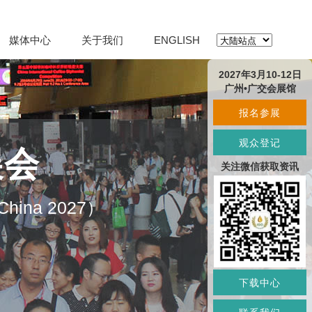
媒体中心
关于我们
ENGLISH
2027年3月10-12日
广州•广交会展馆
报名参展
观众登记
展会
关注微信获取资讯
O China 2027）
下载中心