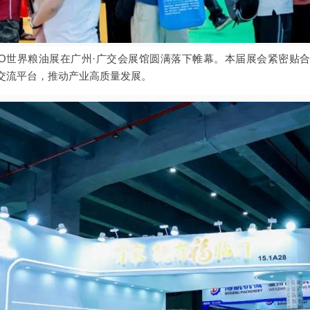
8届IGO世界粮油展在广州·广交会展馆圆满落下帷幕。本届展会紧密
交流平台，推动产业高质量发展。