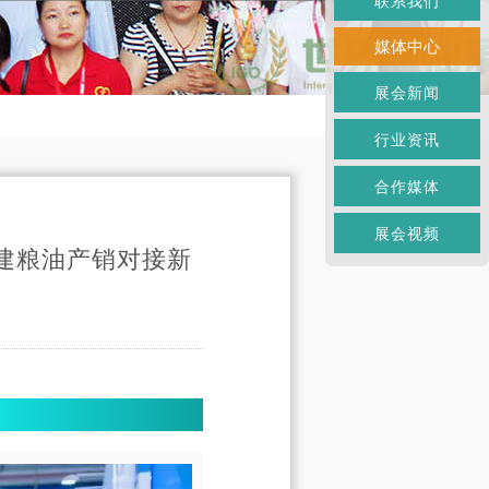
联系我们
媒体中心
展会新闻
行业资讯
合作媒体
展会视频
构建粮油产销对接新