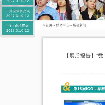
2027.3.10-12
广州国际食品展
2027.3.10-12
&
首页
»
媒体中心
»
展会新闻
IFPE食机展会
2027.3.10-12
【展后报告】“数
&
第18届IGO世界