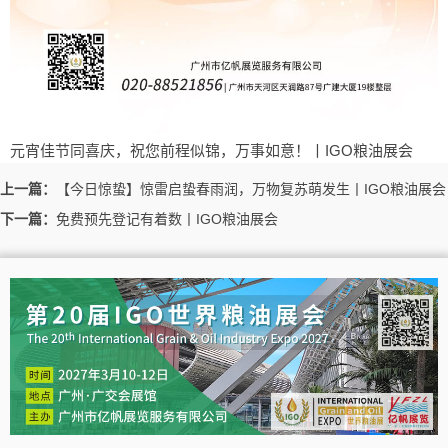
元宵佳节同喜庆，祝您前程似锦，万事如意！丨IGO粮油展会
上一篇：
【今日惊蛰】惊雷启蛰春雨润，万物复苏萌发生丨IGO粮油展会
下一篇：
免费预先登记有着数丨IGO粮油展会