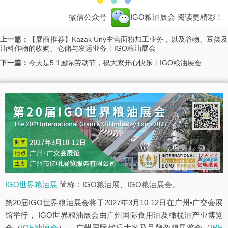
微信公众号
IGO粮油展会
阅读更精彩！
上一篇：
【展商推荐】Kazak Uny主营面粉加工业务，以及谷物、豆类
油料作物的收购、仓储与发运业务丨IGO粮油展会
下一篇：
今天是5.1国际劳动节，祝大家开心快乐丨IGO粮油展会
IGO世界粮油展
简称：IGO粮油展、IGO粮油展会。
第20届IGO世界粮油展会将于2027年3月10-12日在广州•广交会展
馆举行， IGO世界粮油展会由广州国际食用油及橄榄油产业博览
会（
IOE油博会
）、 广州国际优质大米及品牌杂粮展览会（
IRE