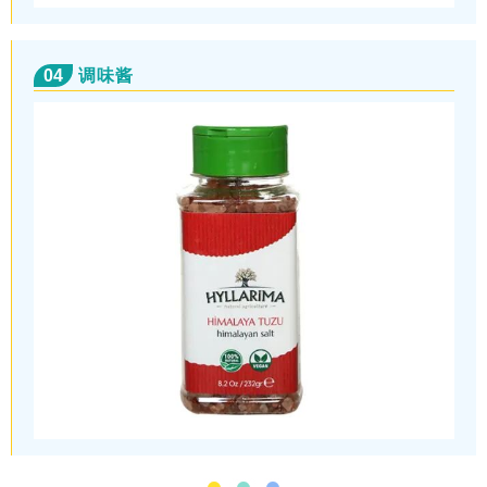
04
调味酱