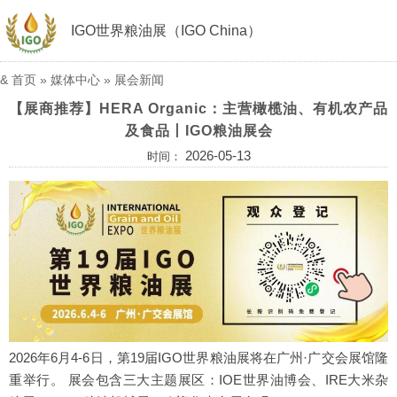
IGO世界粮油展（IGO China）
&
首页
»
媒体中心
»
展会新闻
【展商推荐】HERA Organic：主营橄榄油、有机农产品
及食品丨IGO粮油展会
2026-05-13
时间：
2026年6月4-6日，
第19届IGO世界粮油展
将在广州·广交会展馆隆
重举行。 展会包含三大主题展区：
IOE世界油博会
、
IRE大米杂