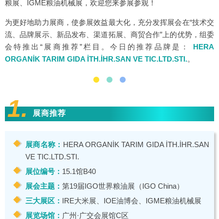
粮展
、
IGME粮油机械展
，欢迎您来参展参观！
为更好地助力展商，使参展效益最大化，充分发挥展会在“技术交
流、品牌展示、新品发布、渠道拓展、商贸合作”上的优势，组委
会特推出“展商推荐”栏目。今日的推荐品牌是：
HERA
ORGANİK TARIM GIDA İTH.İHR.SAN VE TIC.LTD.STI.
。
1.
展商推荐
展商名称：
HERA ORGANİK TARIM GIDA İTH.İHR.SAN
VE TIC.LTD.STI.
展位编号：
15.1馆B40
展会主题：
第19届IGO世界粮油展（IGO China）
三大展区：
IRE大米展
、
IOE油博会
、
IGME粮油机械展
展览场馆：
广州·广交会展馆C区