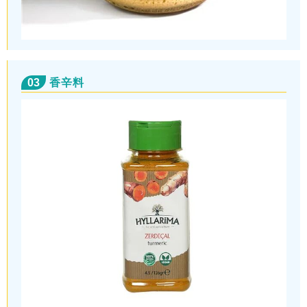
03
香辛料