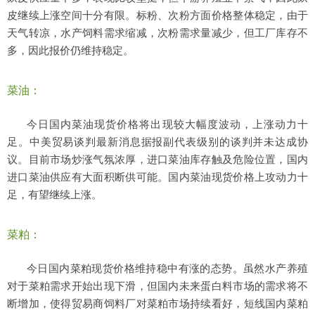
皮继续上涨空间十分有限。标粉、次粉方面价格整体稳定，由于
天气转凉，水产饲料需求缩减，次粉需求量减少，但工厂库存不
多，因此报价仍维持稳定。
菜油：
今日国内菜油现货价格将出现较大幅度波动，上涨动力十
足。中美贸易谈判最新消息据报副代表级别的谈判并未达成协
议。目前市场炒涨气氛浓厚，进口菜油库存触及危险位置，国内
进口菜油供应有大面积断供可能。国内菜油现货价格上攻动力十
足，有望继续上涨。
菜粕：
今日国内菜粕现货价格维持稳中有涨的态势。虽然水产养殖
对于菜粕需求开始出现下滑，但国内未来蛋白料市场的需求将不
断增加，使得贸易商饲料厂对菜粕市场持续看好，短线国内菜粕