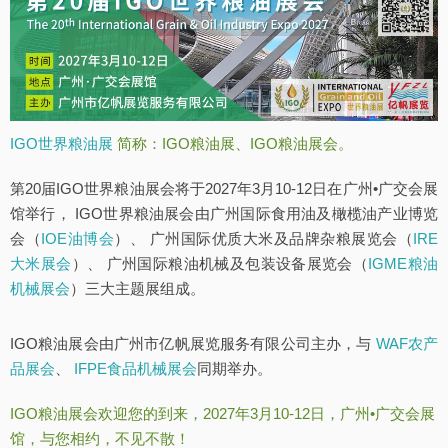
IGO世界粮油展
简称：IGO粮油展、IGO粮油展会。
第20届IGO世界粮油展会将于2027年3月10-12日在广州•广交会展
馆举行， IGO世界粮油展会由广州国际食用油及橄榄油产业博览
会（
IOE油博会
）、 广州国际优质大米及品牌杂粮展览会（
IRE
大米展会
）、 广州国际粮油机械及包装设备展览会（
IGME粮油
机械展会
）三大主题展组成。
IGO粮油展会由广州市亿帆展览服务有限公司主办，与
WAF农产
品展会
、
IFPE食品机械展会
同期举办。
IGO粮油展会欢迎您的到来，2027年3月10-12日，广州•广交会展
馆，与您相约，不见不散！