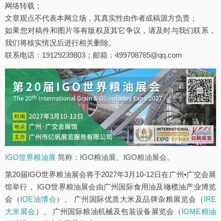
网络转载；
文章观点不代表本网立场，其真实性由作者或稿源方负责；
如果您对稿件和图片等有版权及其它争议，请及时与我们联系，
我们将核实情况后进行相关删除。
联系电话：19129239803；邮箱：499708785@qq.com
IGO世界粮油展
简称：IGO粮油展、IGO粮油展会。
第20届IGO世界粮油展会将于2027年3月10-12日在广州•广交会展
馆举行， IGO世界粮油展会由广州国际食用油及橄榄油产业博览
会（
IOE油博会
）、 广州国际优质大米及品牌杂粮展览会（
IRE
大米展会
）、 广州国际粮油机械及包装设备展览会（
IGME粮油