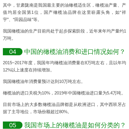
其中，甘肃陇南是我国最主要的油橄榄适生区，橄榄油产量、产
值均居全国第1位，国产橄榄油品牌在这里崭露头角，如“祥
宇”、“田园品味”等。
我国橄榄油的生产目前尚处于起步探索阶段，近年来年均产量约1
万吨。
04
中国的橄榄油消费和进口情况如何？
2015~2017年度，我国年均橄榄油消费量在8万吨左右，且以年均
12%以上速度在持续增加。
我国橄榄油年消费量预计达到10万吨左右。
橄榄油的进口关税为10%，2019年中国橄榄油进口量为5.4万吨。
目前市场上的大多数橄榄油品牌都是从欧洲进口，其中西班牙占
据了主导地位，市场份额超过80%。
05
我国市场上的橄榄油是如何分类的？