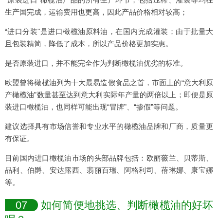
生产国完成，运输费用也更高，因此产品价格相对较高；
“进口分装"是进口橄榄油原料油，在国内完成灌装；由于批量大
且包装精简，降低了成本，所以产品价格更加实惠。
是否原装进口，并不能完全作为判断橄榄油优劣的标准。
欧盟曾将橄榄油列为十大最易造假食品之首，市面上的“意大利原
产橄榄油”数量甚至达到意大利实际年产量的两倍以上；即便是原
装进口橄榄油，也同样可能出现“冒牌”、“掺假”等问题。
建议选择具有市场信誉和专业水平的橄榄油品牌和厂商，质量更
有保证。
目前国内进口橄榄油市场的头部品牌包括：欧丽薇兰、贝蒂斯、
品利、伯爵、安达露西、翡丽百瑞、阿格利司、蓓琳娜、康宝娜
等。
07
如何简便地挑选、判断橄榄油的好坏