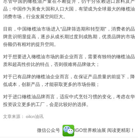
尽管中国的橄榄油产量在不断提升，仍十分依赖进口原料及产
品；中国作为美食大国和人口大国，有望成为全球最大的橄榄油
消费市场，行业发展空间巨大。
目前，中国橄榄油市场进入“品牌筛选期和转型期”，消费者的品
牌意识明显提高，逐步从成长期过度到成熟期，优质品牌的市场
份额仍有相对的提升空间。
对于想要进入橄榄油市场的新企业而言，需要有独特的橄榄油品
质和超高性价比的特点，否则很难将品牌做大；
对于已有品牌的橄榄油企业而言，在保证产品质量的前提下，降
低成本，创新产品，才能获取更多的市场份额；
对于进口橄榄油品牌而言，适应中式烹饪习惯的变化，考虑在华
投资设立更多的工厂，会是比较好的选择。
文章来源： oilcn油讯
微信公众号
IGO世界粮油展
阅读更精彩！