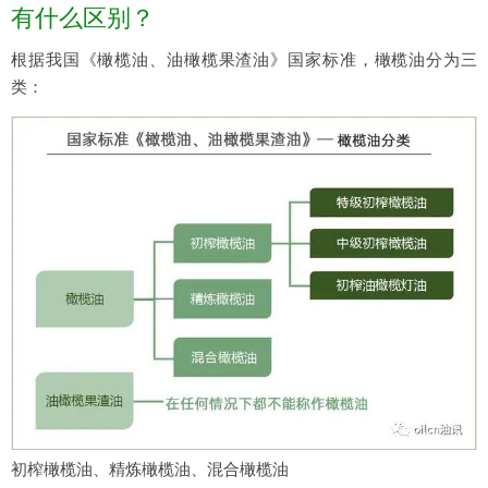
有什么区别？
根据我国《橄榄油、油橄榄果渣油》国家标准，橄榄油分为三
类：
初榨橄榄油、精炼橄榄油、混合橄榄油