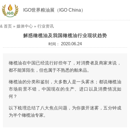
IGO世界粮油展（IGO China）
&
首页
»
媒体中心
»
行业资讯
解惑橄榄油及我国橄榄油行业现状趋势
2020.06.24
时间：
橄榄油在中国已经流行好些年了，对消费者及商家来说，
都不能算陌生，但也属于不熟悉的舶来品。
橄榄油的分类和鉴别，大多数人是一头雾水；都说橄榄油
市场前景不错，中国现在的生产、进口以及消费情况如
何？
以下梳理总结了八大焦点问题，为你拨开迷雾，五分钟成
为半个橄榄油专家。