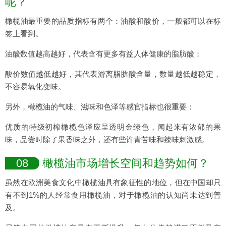
呢？
橄榄油最重要的品质指标有两个：油酸和酸价，一般都可以在标
签上看到。
油酸数值越高越好，代表含有更多有益人体健康的脂肪酸；
酸价数值越低越好，其代表游离脂肪酸含量，数量越低越稳定，
不容易氧化变味。
另外，橄榄油的气味、滋味和色泽等感官指标也很重要：
优质的特级初榨橄榄色泽应呈透明金绿色，闻起来有浓郁的果
味，品尝时除了果香味之外，还有些许青苦味和辣味刺激感。
08
橄榄油市场增长空间和趋势如何？
虽然在欧洲美食文化中橄榄油具有象征性的地位，但在中国却只
有不到1%的人经常食用橄榄油，对于橄榄油的认知尚未达到普
及。