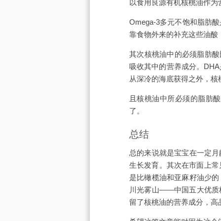
以食用良源有机核桃油作为营
Omega-3多元不饱和
靠食物外来的补充这些油酸
其次核桃油中的必须脂肪酸
吸收其中的营养成分。DH
从深冷的海底获得之外，核
且核桃油中所必须的脂肪酸
了。
总结
总的来说就是宝宝在一定月
生长发育。其次在市面上常
是比橄榄油和亚麻籽油少的
川光雾山——中国五大优质
留了核桃油的营养成分，高