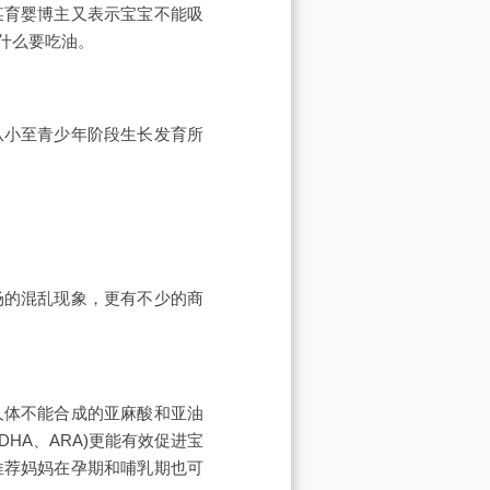
某育婴博主又表示宝宝不能吸
什么要吃油。
从小至青少年阶段生长发育所
场的混乱现象，更有不少的商
人体不能合成的亚麻酸和亚油
HA、ARA)更能有效促进宝
推荐妈妈在孕期和哺乳期也可