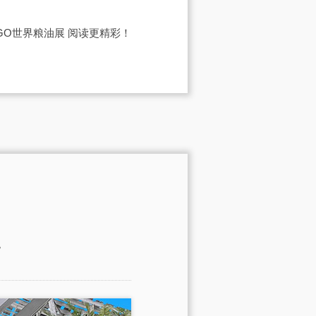
IGO世界粮油展
阅读更精彩！
。