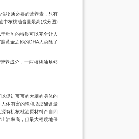
生性物质必要的营养素，只有
中核桃油含量最高(成分图)
似于母乳的特质可以完全让人
脑黄金之称的DHA人类除了
的营养成分，一两核桃油足够
可以促进宝宝的大脑的身体的
对人体有害的饱和脂肪酸含量
良源有机核桃油原材料产自四
管出油率底，但最大程度地保