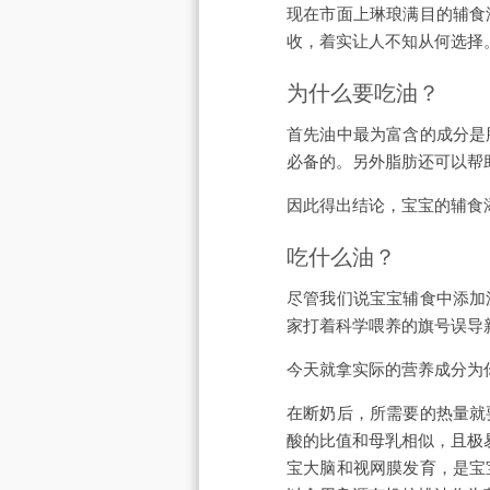
现在市面上琳琅满目的辅食
收，着实让人不知从何选择
为什么要吃油？
首先油中最为富含的成分是
必备的。另外脂肪还可以帮
因此得出结论，宝宝的辅食
吃什么油？
尽管我们说宝宝辅食中添加
家打着科学喂养的旗号误导
今天就拿实际的营养成分为
在断奶后，所需要的热量就
酸的比值和母乳相似，且极易
宝大脑和视网膜发育，是宝