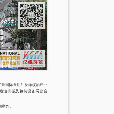
na 2027）
会由广州国际食用油及橄榄油产业
际粮油机械及包装设备展览会
期举办。