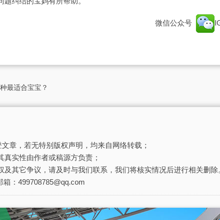
问题纠结的宝妈有所帮助。
微信公众号
一种最适合宝宝？
刊登文章，若无特别版权声明，均来自网络转载；
其真实性由作者或稿源方负责；
权及其它争议，请及时与我们联系，我们将核实情况后进行相关删除
箱：499708785@qq.com