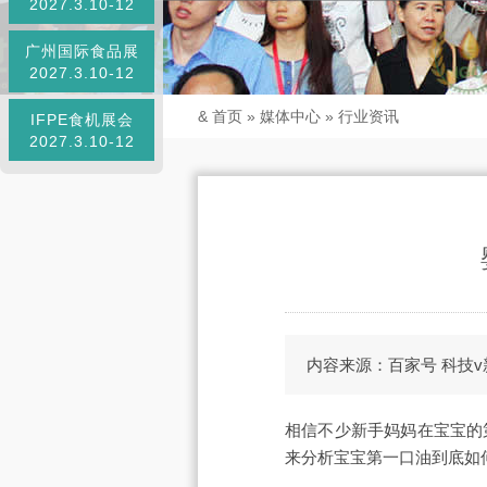
2027.3.10-12
广州国际食品展
2027.3.10-12
&
首页
»
媒体中心
»
行业资讯
IFPE食机展会
2027.3.10-12
内容来源：百家号 科技
相信不少新手妈妈在宝宝的
来分析宝宝第一口油到底如