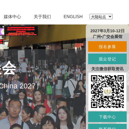
媒体中心
关于我们
ENGLISH
2027年3月10-12日
广州•广交会展馆
报名参展
观众登记
展会
关注微信获取资讯
O China 2027）
下载中心