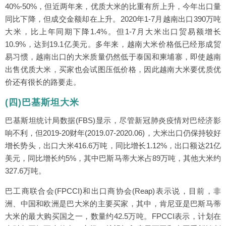
40%-50%，但近两年来，优质大米的比重有所上升，今年出口量
同比下降，但成交金额却在上升。2020年1-7月越南出口390万吨
大米，比上年同期下降1.4%。但1-7月大米出口贸易额增长
10.9%，达到19.1亿美元。多年来，越南大米价格低已经形成贸
易习惯，越南出口的大米质量仍然低于泰国和柬埔寨，即使越南
出售优质大米，买家也会试图压低价格，因此越南大米要优质优
价还有很长的路要走。
(四)巴基斯坦大米
巴基斯坦统计局数据(FBS)显示，尽管新冠肺炎疫情对巴经济影
响不利，但2019-20财年(2019.07-2020.06)，大米出口仍保持较好
增长势头，出口大米416.6万吨，同比增长1.12%，出口额达21亿
美元，同比增长约5%，其中巴斯马蒂大米占89万吨，其他大米约
327.6万吨。
巴工商联合会(FPCCI)和出口商协会(Reap)表示说，目前，非
洲、中国和欧洲是巴大米的主要买家，其中，肯尼亚是巴斯马蒂
大米的最大购买国之一，数量约42.5万吨。FPCCI表示，计划在