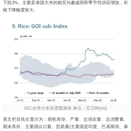
下跌3%。主要是泰国大米的购买兴趣减弱和季节性供应增加，价
格下降幅度较大。
IGC全球大米供需预测表 单位：百万吨(mt)
英文栏目依次显示为：期初库存、产量、总供应量、总消费量、
期末库存、主要国出口量、贸易量(主要国是印度、巴基斯坦、泰