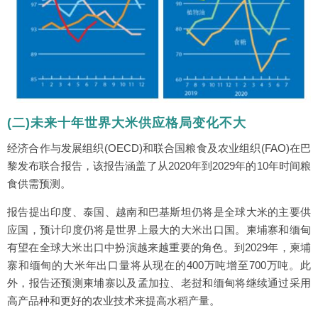
(二)未来十年世界大米供应格局变化不大
经济合作与发展组织(OECD)和联合国粮食及农业组织(FAO)在巴
黎发布联合报告，该报告涵盖了从2020年到2029年的10年时间粮
食供需预测。
报告提出印度、泰国、越南和巴基斯坦仍将是全球大米的主要供
应国，预计印度仍将是世界上最大的大米出口国。柬埔寨和缅甸
有望在全球大米出口中扮演越来越重要的角色。到2029年，柬埔
寨和缅甸的大米年出口量将从现在的400万吨增至700万吨。此
外，报告还预测柬埔寨以及孟加拉、老挝和缅甸将继续通过采用
高产品种和更好的农业技术来提高水稻产量。