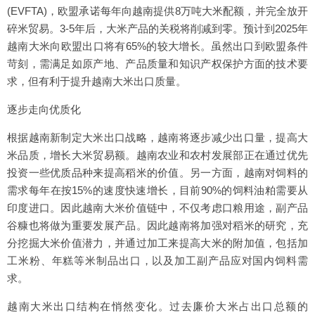
(EVFTA)，欧盟承诺每年向越南提供8万吨大米配额，并完全放开
碎米贸易。3-5年后，大米产品的关税将削减到零。预计到2025年
越南大米向欧盟出口将有65%的较大增长。虽然出口到欧盟条件
苛刻，需满足如原产地、产品质量和知识产权保护方面的技术要
求，但有利于提升越南大米出口质量。
逐步走向优质化
根据越南新制定大米出口战略，越南将逐步减少出口量，提高大
米品质，增长大米贸易额。越南农业和农村发展部正在通过优先
投资一些优质品种来提高稻米的价值。另一方面，越南对饲料的
需求每年在按15%的速度快速增长，目前90%的饲料油粕需要从
印度进口。因此越南大米价值链中，不仅考虑口粮用途，副产品
谷糠也将做为重要发展产品。因此越南将加强对稻米的研究，充
分挖掘大米价值潜力，并通过加工来提高大米的附加值，包括加
工米粉、年糕等米制品出口，以及加工副产品应对国内饲料需
求。
越南大米出口结构在悄然变化。过去廉价大米占出口总额的