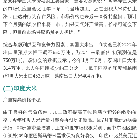
是支撑泰国大米价格的主要因素，曼谷贸易商说：“今年泰国大米
的市场供应量会比往年下降，而当地加工厂还在囤积大米待价上
涨，但这种行为存在风险，市场价格也未必一直保持坚挺，预计
下个月新的淡季稻米将上市，如果天气好产量高，价格可能会下
降，但目前市场供应仍然令人担忧。”
综合考虑到供应和竞争力因素，泰国大米出口商协会已将2020年
出口量预期大幅下调至650万吨，为20年来最低(年初预测值是
750万吨)。该协会的数据显示，今年1月至6月，泰国出口大米
314万吨，比去年同期减少约三分之一，低于同期的印度和越南
(印度大米出口453万吨，越南出口大米404万吨)。
(二)印度大米
产量提高价格平稳
由于良好的气象条件，加上政府提高了收购新季稻谷的收购价
格，今年印度大米产量可能会再创历史新高。因7月非洲新冠病毒
流行，非洲需求量增加，正在印度市场积极采购，而中东地区(除
伊朗外)对印度巴斯马蒂米需求保持良好势头，印度卢比兑美元汇