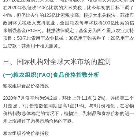
在2020年仅征收140亿比索的大米关税，比今年初的目标下调了
44%，但仍比去年的123亿比索税收高。根据大米关税法，菲律宾
政府将关税收入支持农业，全国稻农每年将获得100亿比索的稻
米增强基金(RCEF)。根据法律规定，基金分为四个重点农业支持
项目：50亿比索用于农业机械；30亿用于购买种子；20亿用于农
业贷款；其余用于相关服务。
三、国际机构对全球大米市场的监测
(一)粮农组织(FAO)食品价格指数分析
粮农组织食品价格指数
2020年7月份平均为94.2点，环比上升1.1点(1.2%)。连续第二个
月走强，7月份指数值同期提高1点(1%)。与6月份相似，在谷物
价格指数总体稳定的情况下，植物油、乳制品和食糖价格的进一
步上涨超过了肉类市场价格的下跌。
粮农组织谷物价格指数