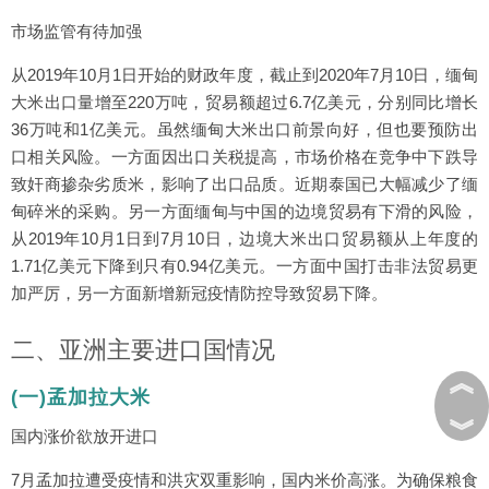
市场监管有待加强
从2019年10月1日开始的财政年度，截止到2020年7月10日，缅甸
大米出口量增至220万吨，贸易额超过6.7亿美元，分别同比增长
36万吨和1亿美元。虽然缅甸大米出口前景向好，但也要预防出
口相关风险。一方面因出口关税提高，市场价格在竞争中下跌导
致奸商掺杂劣质米，影响了出口品质。近期泰国已大幅减少了缅
甸碎米的采购。另一方面缅甸与中国的边境贸易有下滑的风险，
从2019年10月1日到7月10日，边境大米出口贸易额从上年度的
1.71亿美元下降到只有0.94亿美元。一方面中国打击非法贸易更
加严厉，另一方面新增新冠疫情防控导致贸易下降。
二、亚洲主要进口国情况
︽
(一)孟加拉大米
︾
国内涨价欲放开进口
7月孟加拉遭受疫情和洪灾双重影响，国内米价高涨。为确保粮食