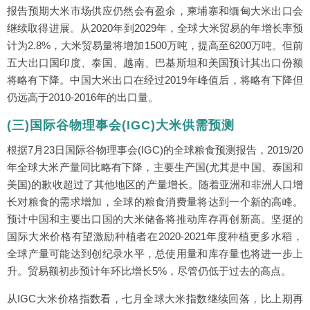
报告预期大米市场供应仍然会有盈余，柬埔寨和缅甸大米出口会
继续取得进展。从2020年到2029年，全球大米贸易的年增长率预
计为2.8%，大米贸易量将增加1500万吨，提高至6200万吨。但前
五大出口国印度、泰国、越南、巴基斯坦和美国预计其出口份额
将略有下降。中国大米出口在经过2019年峰值后，将略有下降但
仍远高于2010-2016年的出口量。
(三)国际谷物理事会(IGC)大米供需预测
根据7月23日国际谷物理事会(IGC)的全球粮食预测报告，2019/20
年全球大米产量同比略有下降，主要生产国(尤其是中国、泰国和
美国)的歉收超过了其他地区的产量增长。随着亚洲和非洲人口增
长对粮食的需求增加，全球的粮食消费量将达到一个新的高峰。
预计中国和主要出口国的大米储备将推动库存再创新高。坚挺的
国际大米价格有望激励种植者在2020-2021年度种植更多水稻，
全球产量可能达到创纪录水平，总使用量和库存量也将进一步上
升。贸易额初步预计年环比增长5%，尽管仍低于过去的高点。
从IGC大米价格指数看，七月全球大米指数继续回落，比上期再