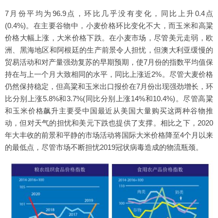
7月份平均为96.9点，环比几乎没有变化，同比上升0.4点
(0.4%)。在主要谷物中，小麦价格环比变化不大，而玉米和高粱
价格大幅上涨，大米价格下跌。在小麦市场，尽管美元走弱，欧
洲、黑海地区和阿根廷的生产前景令人担忧，但澳大利亚缓慢的
贸易活动和对产量强劲复苏的早期预期，使7月份的指数平均值保
持在与上一个月大致相同的水平，同比上涨近2%。尽管大麦价格
仍然保持稳定，但高粱和玉米出口报价在7月份出现强劲增长，环
比分别上涨5.8%和3.7%(同比分别上涨14%和10.4%)。尽管高粱
和玉米价格飙升主要受中国最近从美国大量购买这两种谷物推
动，但对天气的担忧和美元下跌也提供了支撑。相比之下，2020
年大丰收的前景和平静的市场活动将国际大米价格降至4个月以来
的最低点，尽管市场不断担忧2019冠状病毒造成的物流瓶颈。