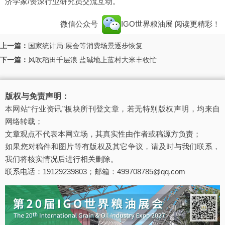
济学家/资深行业研究员交流互动。
微信公众号
IGO世界粮油展
阅读更精彩！
上一篇：
国家统计局:展会等消费场景逐步恢复
下一篇：
风吹稻田千层浪 盐碱地上蓝村大米丰收忙
版权与免责声明：
本网站“行业资讯”板块所刊登文章，若无特别版权声明，均来自
网络转载；
文章观点不代表本网立场，其真实性由作者或稿源方负责；
如果您对稿件和图片等有版权及其它争议，请及时与我们联系，
我们将核实情况后进行相关删除。
联系电话：19129239803；邮箱：499708785@qq.com