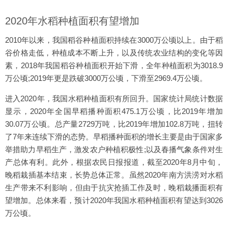
2020年水稻种植面积有望增加
2010年以来，我国稻谷种植面积持续在3000万公顷以上。由于稻
谷价格走低，种植成本不断上升，以及传统农业结构的变化等因
素，2018年我国稻谷种植面积开始下滑，全年种植面积为3018.9
万公顷;2019年更是跌破3000万公顷，下滑至2969.4万公顷。
进入2020年，我国水稻种植面积有所回升。国家统计局统计数据
显示，2020年全国早稻播种面积475.1万公顷，比2019年增加
30.07万公顷。总产量2729万吨，比2019年增加102.8万吨，扭转
了7年来连续下滑的态势。早稻播种面积的增长主要是由于国家多
举措助力早稻生产，激发农户种植积极性;以及春播气象条件对生
产总体有利。此外，根据农民日报报道，截至2020年8月中旬，
晚稻栽插基本结束，长势总体正常。虽然2020年南方洪涝对水稻
生产带来不利影响，但由于抗灾抢插工作及时，晚稻栽播面积有
望增加。总体来看，预计2020年我国水稻种植面积有望达到3026
万公顷。