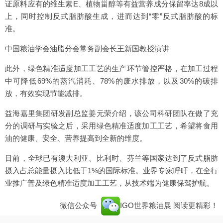
证原料应有的维生素E、植物甾醇等有益营养成分保留率达8成以
上，同时控制反式脂肪酸生成，进而达到“零”反式脂肪酸的标
准。
中国粮油学会油脂分会常务副会长王新国教授演讲
此外，绿色精准适度加工工艺的生产环节管控严格，在加工过程
中可降低69%的蒸汽消耗、78%的废水排放，以及30%的碳排
放，有效实现节能减排。
益海嘉里集团研发副总监姜元荣介绍，该公司科研团队在做了充
分的调研与实验之后，采用绿色精准适度加工工艺，希望将食用
油的健康、安全、营养提高到全新的维度。
目前，全球已有澳大利亚、比利时、芬兰等国家达到了反式脂肪
摄入占总能量摄入比低于1%的国际标准。业界专家呼吁，在全行
业推广普及绿色精准适度加工工艺，从技术端为健康保驾护航。
微信公众号
IGO世界粮油展
阅读更精彩！