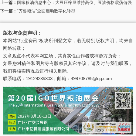
上一篇：
国家粮油信息中心：大豆压榨量维持高位、豆油价格震荡偏强
下一篇：
“齐鲁粮油”全面启动数字化转型
版权与免责声明：
本网站“行业资讯”板块所刊登文章，若无特别版权声明，均来自
网络转载；
文章观点不代表本网立场，其真实性由作者或稿源方负责；
如果您对稿件和图片等有版权及其它争议，请及时与我们联系，
我们将核实情况后进行相关删除。
联系电话：19129239803；邮箱：499708785@qq.com