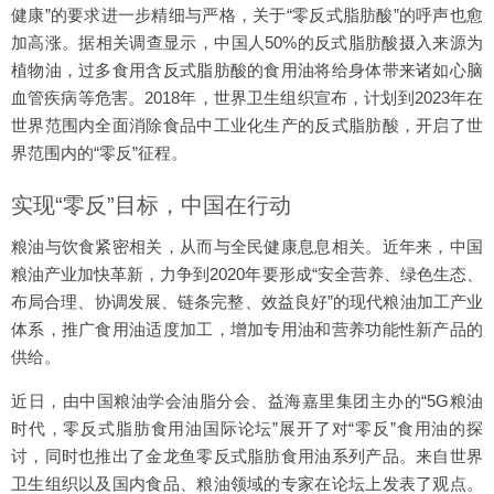
健康”的要求进一步精细与严格，关于“零反式脂肪酸”的呼声也愈
加高涨。据相关调查显示，中国人50%的反式脂肪酸摄入来源为
植物油，过多食用含反式脂肪酸的食用油将给身体带来诸如心脑
血管疾病等危害。2018年，世界卫生组织宣布，计划到2023年在
世界范围内全面消除食品中工业化生产的反式脂肪酸，开启了世
界范围内的“零反”征程。
实现“零反”目标，中国在行动
粮油与饮食紧密相关，从而与全民健康息息相关。近年来，中国
粮油产业加快革新，力争到2020年要形成“安全营养、绿色生态、
布局合理、协调发展、链条完整、效益良好”的现代粮油加工产业
体系，推广食用油适度加工，增加专用油和营养功能性新产品的
供给。
近日，由中国粮油学会油脂分会、益海嘉里集团主办的“5G粮油
时代，零反式脂肪食用油国际论坛”展开了对“零反”食用油的探
讨，同时也推出了金龙鱼零反式脂肪食用油系列产品。来自世界
卫生组织以及国内食品、粮油领域的专家在论坛上发表了观点。