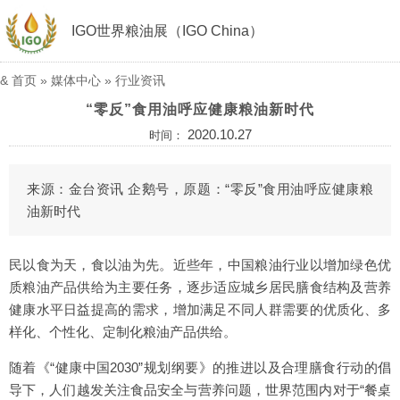
IGO世界粮油展（IGO China）
&
首页
»
媒体中心
»
行业资讯
“零反”食用油呼应健康粮油新时代
2020.10.27
时间：
来源：金台资讯 企鹅号，原题：“零反”食用油呼应健康粮
油新时代
民以食为天，食以油为先。近些年，中国粮油行业以增加绿色优
质粮油产品供给为主要任务，逐步适应城乡居民膳食结构及营养
健康水平日益提高的需求，增加满足不同人群需要的优质化、多
样化、个性化、定制化粮油产品供给。
随着《“健康中国2030”规划纲要》的推进以及合理膳食行动的倡
导下，人们越发关注食品安全与营养问题，世界范围内对于“餐桌