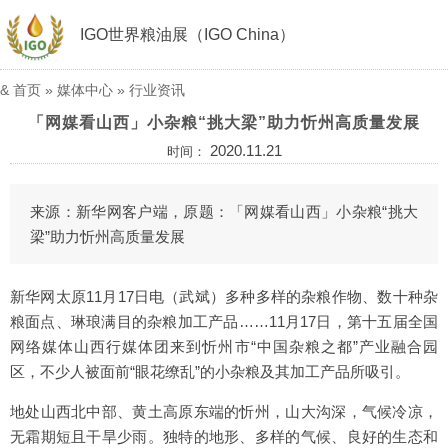
IGO世界粮油展（IGO China）
&
首页
»
媒体中心
»
行业资讯
「网媒看山西」小杂粮“挑大梁”助力忻州高质量发展
2020.11.21
时间：
来源：新华网客户端，原题：「网媒看山西」小杂粮“挑大
梁”助力忻州高质量发展
新华网太原11月17日电（武斌）多种多样的杂粮作物、数十种杂
粮面点、琳琅满目的杂粮加工产品……11月17日，第十五届全国
网络媒体山西行媒体团来到忻州市“中国杂粮之都”产业融合园
区，不少人被面前“眼花缭乱”的小杂粮及其加工产品所吸引。
地处山西北中部、黄土高原东端的忻州，山大沟深，气候冷凉，
无霜期短且干旱少雨。独特的地形、多样的气候、良好的生态和