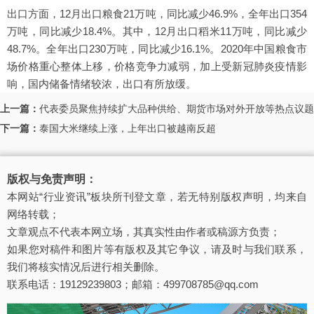
出口方面，12月出口粮食21万吨，同比减少46.9%，全年出口354
万吨，同比减少18.4%。其中，12月出口稻米11万吨，同比减少
48.7%。全年出口230万吨，同比减少16.1%。2020年中国粮食市
场价格重心整体上移，价格竞争力减弱，加上受新冠肺炎疫情影
响，国内储备情绪较浓，出口有所放缓。
上一篇：
代表委员聚焦持续扩大品种供给、期货市场对外开放等热点议题
下一篇：
泰国大米继续上涨，上年出口被越南反超
版权与免责声明：
本网站“行业资讯”板块所刊登文章，若无特别版权声明，均来自
网络转载；
文章观点不代表本网立场，其真实性由作者或稿源方负责；
如果您对稿件和图片等有版权及其它争议，请及时与我们联系，
我们将核实情况后进行相关删除。
联系电话：19129239803；邮箱：499708785@qq.com