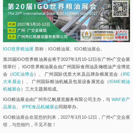
IGO世界粮油展
简称：IGO粮油展、IGO粮油展会。
第20届IGO世界粮油展会将于2027年3月10-12日在广州•广交会展
馆举行， IGO世界粮油展会由广州国际食用油及橄榄油产业博览
会（
IOE油博会
）、 广州国际优质大米及品牌杂粮展览会（
IRE
大米展会
）、 广州国际粮油机械及包装设备展览会（
IGME粮油
机械展会
）三大主题展组成。
IGO粮油展会由广州市亿帆展览服务有限公司主办，与
WAF农产
品展会
、
IFPE食品机械展会
同期举办。
IGO粮油展会欢迎您的到来，2027年3月10-12日，广州•广交会展
馆，与您相约，不见不散！