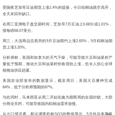
受隔夜芝加哥豆油期货上涨2.4%的提振，今日棕榈油跳空高开，
全天未回补缺口。
在周三亚洲电子盘交易时间，芝加哥7月豆油上0.68分或1.01%，
报每磅68.07美分。
周三，大连商品交易所的9月豆油期约上涨2.65%，9月棕榈油期
货上涨3.20%。
分析师称，美国和加拿大的天气干燥，可能导致大豆和油菜籽产
量低于预期，推动大豆和油菜籽价格强劲上涨，也令人担心全球
植物油供应趋紧。
美国农业部发布的数据显示，截至周日，美国大豆播种完成
84%，低于分析师预期的87%。
与此同时，马来西亚从周二开始实施为期两周的全国封锁，大部
分商业关闭，可能导致国内棕榈油需求放慢。
从出口情况看，船运调查机构SGS的数据显示，5月份马来西亚