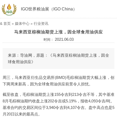
IGO世界粮油展（IGO China）
&
首页
»
媒体中心
»
行业资讯
马来西亚棕榈油期货上涨，因全球食用油供应
2021.06.03
时间：
来源：导油网，原题：《马来西亚棕榈油期货上涨，因全
球食用油供应》
周三，马来西亚衍生品交易所(BMD)毛棕榈油期货大幅上涨，创
下两周来新高，因为全球食用油供应前景令人担忧。
截至收盘，毛棕榈油期货上涨155令吉到213令吉不等，其中基准
8月毛棕榈油期约收盘上涨202令吉或5.19%，报收4,093令吉/吨。
基准合约的交易区间位于3,940令吉到4,107令吉。盘中高点也是5
月20日以来的最高点。