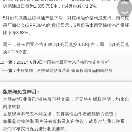
︽
棕榈油出口量为1,395,791吨，比4月份减少1.2%。
︾
5月份马来西亚棕榈油产量下滑，对棕榈油价格构成支持。南马棕
果厂商公会(SPPOMA)的数据显示，5月份马来西亚棕榈油产量环
比下降3.68%。
周三，马来西亚令吉汇率为1美元兑换4.13令吉，周二为1美元兑
换4.125令吉。
上一篇：
2021年6月9日全国各地最新大米价格行情走势分析
下一篇：
中粮集团：科技赋能膳食营养 铸造粮油食品国民品牌
版权与免责声明：
本网站“行业资讯”板块所刊登文章，若无特别版权声明，均来自
网络转载；
文章观点不代表本网立场，其真实性由作者或稿源方负责；
如果您对稿件和图片等有版权及其它争议，请及时与我们联系，
我们将核实情况后进行相关删除。