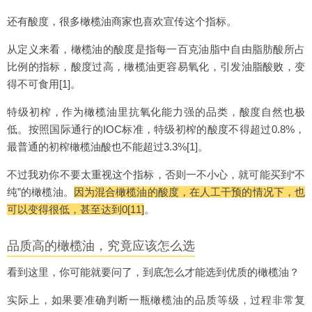
还有酸度，很多橄榄油商家也喜欢宣传这个指标。
从定义来看，橄榄油的酸度是指每一百克油脂中自由脂肪酸所占
比例的指标，酸度过高，橄榄油更容易氧化，引发油脂酸败，变
得不可食用[1]。
特级初榨，作为橄榄油里抗氧化能力强的品类，酸度自然也极
低。按照国际通行的IOC标准，特级初榨的酸度不得超过0.8%，
最普通的初榨橄榄油酸也不能超过3.3%[1]。
不过我劝你不要太重视这个指标，否则一不小心，就可能买到“不
纯”的橄榄油。
因为混合橄榄油的酸度，在人工干预的情况下，也
可以变得很低，甚至达到0[11]
。
品质高的橄榄油，究竟应该怎么选
看到这里，你可能就要问了，到底怎么才能选到优质的橄榄油？
实际上，如果要准确判断一瓶橄榄油的品质等级，过程非常复