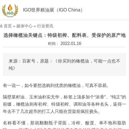
IGO世界粮油展（IGO China）
&
首页
»
媒体中心
»
行业资讯
选择橄榄油关键点：特级初榨、配料表、受保护的原产地
2022.01.16
时间：
来源：百家号，原题：《你买到的橄榄油，可能一点也不
纯》
有一说一，如今要想选购到优质的橄榄油，可真不容易。
隔壁菜籽油、玉米油朴实无华，标签上顶多加个“浓香”、“纯正”的
前缀，橄榄油则有初榨、特级初榨、调和油等各种名头，逼得一
年去不了几次超市的打工人只能在货架前疯狂挠头。
名称看不懂，那就翻翻瓶子背面，冷榨、酸度、单不饱和脂肪