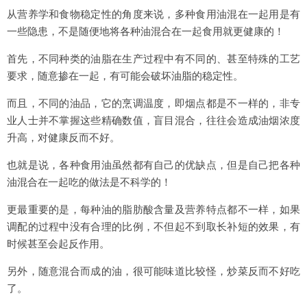
从营养学和食物稳定性的角度来说，多种食用油混在一起用是有
一些隐患，不是随便地将各种油混合在一起食用就更健康的！
首先，不同种类的油脂在生产过程中有不同的、甚至特殊的工艺
要求，随意掺在一起，有可能会破坏油脂的稳定性。
而且，不同的油品，它的烹调温度，即烟点都是不一样的，非专
业人士并不掌握这些精确数值，盲目混合，往往会造成油烟浓度
升高，对健康反而不好。
也就是说，各种食用油虽然都有自己的优缺点，但是自己把各种
油混合在一起吃的做法是不科学的！
更最重要的是，每种油的脂肪酸含量及营养特点都不一样，如果
调配的过程中没有合理的比例，不但起不到取长补短的效果，有
时候甚至会起反作用。
另外，随意混合而成的油，很可能味道比较怪，炒菜反而不好吃
了。