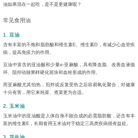
油如果混在一起吃，是不是更健康呢？
常见食用油
1. 豆油
含有丰富的不饱和脂肪酸和维生素E、维生素D，有减少心血管疾
病，提高免疫力的作用。
豆油中富含的亚油酸和少量α-亚麻酸，具有降血脂、改善血液循
环、阻抑动脉粥样硬化斑块和血栓形成的作用。
而亚麻酸尤其怕热，煎炸或反复受热之后容易氧化聚合，对健康
十分有害，用它来炖菜、煮菜更为合适。
2. 玉米油
玉米油中的亚油酸是人体自身不能合成的必需脂肪酸，还含有丰
富的维生素E，长期食用玉米油对于稳定三高类疾病很有益处。
3. 花生油