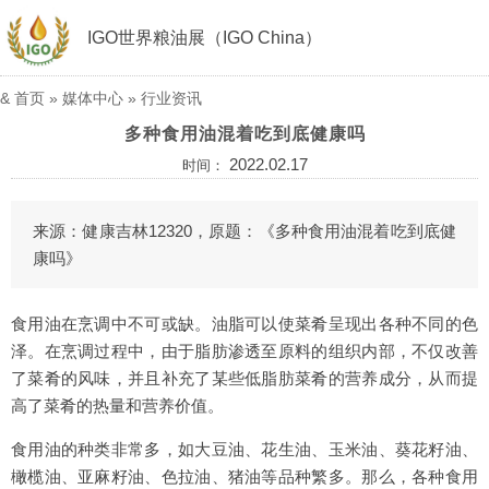
IGO世界粮油展（IGO China）
&
首页
»
媒体中心
»
行业资讯
多种食用油混着吃到底健康吗
2022.02.17
时间：
来源：健康吉林12320，原题：《多种食用油混着吃到底健
康吗》
食用油在烹调中不可或缺。油脂可以使菜肴呈现出各种不同的色
泽。在烹调过程中，由于脂肪渗透至原料的组织内部，不仅改善
了菜肴的风味，并且补充了某些低脂肪菜肴的营养成分，从而提
高了菜肴的热量和营养价值。
食用油的种类非常多，如大豆油、花生油、玉米油、葵花籽油、
橄榄油、亚麻籽油、色拉油、猪油等品种繁多。那么，各种食用