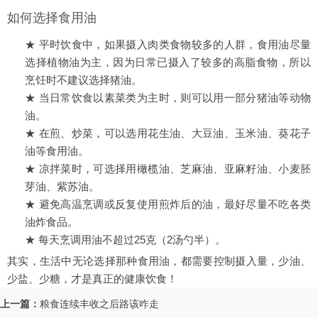
如何选择食用油
★ 平时饮食中，如果摄入肉类食物较多的人群，食用油尽量
选择植物油为主，因为日常已摄入了较多的高脂食物，所以
烹饪时不建议选择猪油。
★ 当日常饮食以素菜类为主时，则可以用一部分猪油等动物
油。
★ 在煎、炒菜，可以选用花生油、大豆油、玉米油、葵花子
油等食用油。
★ 凉拌菜时，可选择用橄榄油、芝麻油、亚麻籽油、小麦胚
芽油、紫苏油。
★ 避免高温烹调或反复使用煎炸后的油，最好尽量不吃各类
油炸食品。
★ 每天烹调用油不超过25克（2汤勺半）。
其实，生活中无论选择那种食用油，都需要控制摄入量，少油、
少盐、少糖，才是真正的健康饮食！
上一篇：
粮食连续丰收之后路该咋走