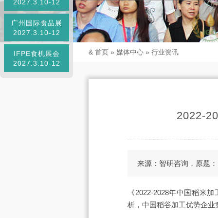
2027.3.10-12
广州国际食品展
2027.3.10-12
&
首页
»
媒体中心
»
行业资讯
IFPE食机展会
2027.3.10-12
2022
来源：智研咨询，原题：《
《2022-2028年中国
析，中国稻谷加工优势企业竞