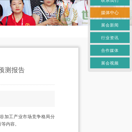
联系我们
媒体中心
展会新闻
行业资讯
合作媒体
展会视频
模预测报告
国稻谷加工产业市场竞争格局分
析等内容。