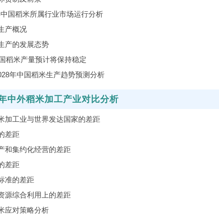
1年中国稻米所属行业市场运行分析
生产概况
生产的发展态势
年我国稻米产量预计将保持稳定
-2028年中国稻米生产趋势预测分析
1年中外稻米加工产业对比分析
米加工业与世界发达国家的差距
的差距
产和集约化经营的差距
的差距
标准的差距
资源综合利用上的差距
米应对策略分析