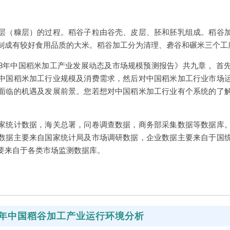
层（糠层）的过程。稻谷子粒由谷壳、皮层、胚和胚乳组成。稻谷
制成有较好食用品质的大米。稻谷加工分为清理、砻谷和碾米三个工
2028年中国稻米加工产业发展动态及市场规模预测报告》共九章 。
中国稻米加工行业规模及消费需求，然后对中国稻米加工行业市场
面临的机遇及发展前景。您若想对中国稻米加工行业有个系统的了
。
家统计数据，海关总署，问卷调查数据，商务部采集数据等数据库
数据主要来自国家统计局及市场调研数据，企业数据主要来自于国
要来自于各类市场监测数据库。
21年中国稻谷加工产业运行环境分析