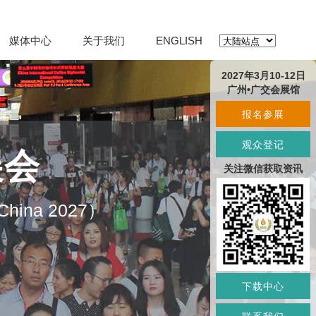
媒体中心
关于我们
ENGLISH
2027年3月10-12日
广州•广交会展馆
报名参展
观众登记
展会
关注微信获取资讯
O China 2027）
下载中心