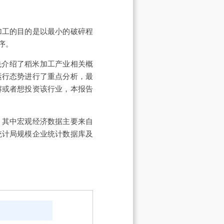
加工的目的是以最小的破碎程
序。
首先介绍了稻米加工产业相关概
运行态势进行了重点分析，最
解或者想投资该行业，本报告
。其中宏观经济数据主要来自
统计局规模企业统计数据库及