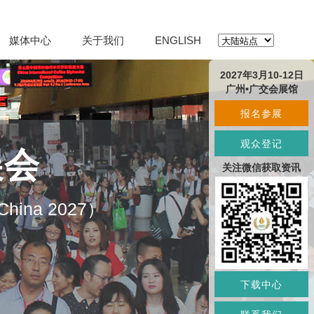
媒体中心
关于我们
ENGLISH
2027年3月10-12日
广州•广交会展馆
报名参展
观众登记
展会
关注微信获取资讯
O China 2027）
下载中心