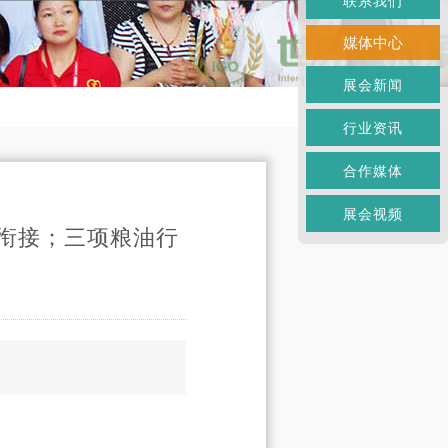
联系我们
媒体中心
展会新闻
行业资讯
合作媒体
展会视频
衔接；三项粮油行