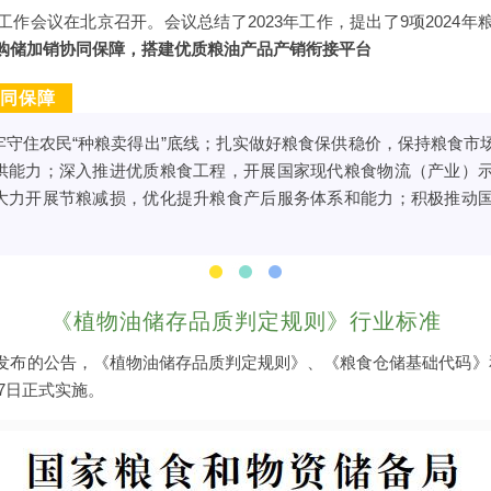
作会议在北京召开。会议总结了2023年工作，提出了9项2024
购储加销协同保障，搭建优质粮油产品产销衔接平台
同保障
牢守住农民“种粮卖得出”底线；扎实做好粮食保供稳价，保持粮食市
供能力；深入推进优质粮食工程，开展国家现代粮食物流（产业）
大力开展节粮减损，优化提升粮食产后服务体系和能力；积极推动
。
《植物油储存品质判定规则》行业标准
发布的公告，《植物油储存品质判定规则》、《粮食仓储基础代码》
27日正式实施。