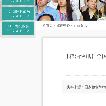
2027.3.10-12
广州国际食品展
2027.3.10-12
&
首页
»
媒体中心
»
行业资讯
IFPE食机展会
2027.3.10-12
【粮油快讯】全
资料来源：国家粮食和物