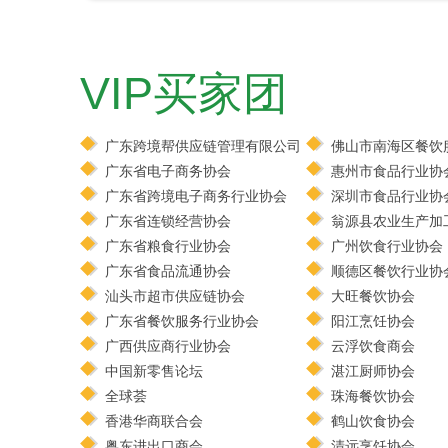
VIP买家团
广东跨境帮供应链管理有限公司
佛山市南海区餐饮
广东省电子商务协会
惠州市食品行业协
广东省跨境电子商务行业协会
深圳市食品行业协
广东省连锁经营协会
翁源县农业生产加
广东省粮食行业协会
广州饮食行业协会
广东省食品流通协会
顺德区餐饮行业协
汕头市超市供应链协会
大旺餐饮协会
广东省餐饮服务行业协会
阳江烹饪协会
广西供应商行业协会
云浮饮食商会
中国新零售论坛
湛江厨师协会
全球荟
珠海餐饮协会
香港华商联合会
鹤山饮食协会
粤东进出口商会
清远烹饪协会