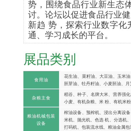
势，围绕食品行业新生态体
讨。论坛以促进食品行业健
新趋 势，探索行业数字化
通、学习成长的平台。
展品类别
花生油、菜籽油、大豆油、玉米油
食用油
胚芽油、牡丹籽油、小麦胚油、月
稻谷、种子、名牌大米、营养强化
杂粮主食
小麦、有机杂粮、米 粉、有机米
榨油设备、预榨机、浸出分离设备
粮油机械包装
米机、抛光机、色选 机、分选机
设备
打码机、包装流水线、粮油金属包装