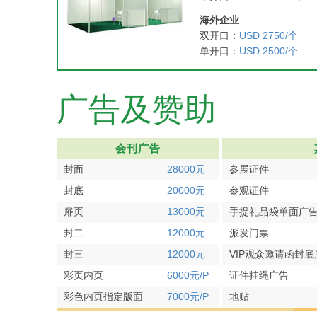
海外企业
双开口：
USD 2750/个
单开口：
USD 2500/个
广告及赞助
会刊广告
封面
28000元
参展证件
封底
20000元
参观证件
扉页
13000元
手提礼品袋单面广
封二
12000元
派发门票
封三
12000元
VIP观众邀请函封底
彩页内页
6000元/P
证件挂绳广告
彩色内页指定版面
7000元/P
地贴