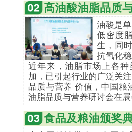
02
高油酸油脂品质
油酸是单
低密度
生，同时
抗氧化稳
近年来，油脂市场上各种
加，已引起行业的广泛关注
品质与营养 价值，中国粮
油脂品质与营养研讨会在展
03
食品及粮油颁奖