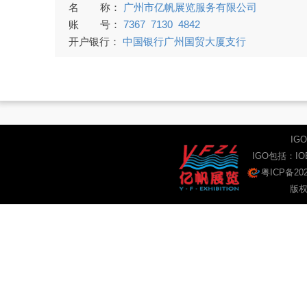
名 称：
广州市亿帆展览服务有限公司
账 号：
7367 7130 4842
开户银行：
中国银行广州国贸大厦支行
IG
IGO包括：
I
粤ICP备202
版