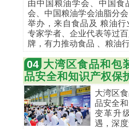
由中国粮油学会、中国食
会、中国粮油学会油脂分会
举办，来自食品及 粮油行
专家学者、企业代表等过百
牌，有力推动食品 、粮油
04
大湾区食品和包
品安全和知识产权保
大湾区食
品安全和
变革升
遇，深度