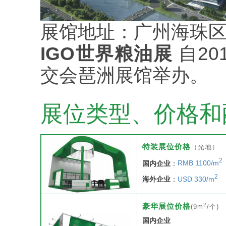
展馆地址：广州海珠区
IGO世界粮油展
自20
交会琶洲展馆举办。
展位类型、价格和
特装展位价格
（光地）
2
国内企业
：
RMB 1100/m
2
海外企业
：
USD 330/m
2
豪华展位价格
(9m
/个)
国内企业