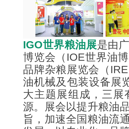
IGO世界粮油展
是由
博览会（IOE世界油
品牌杂粮展览会（IR
油机械及包装设备展览
大主题展组成，三展
源。展会以提升粮油
旨，加速全国粮油流