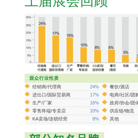
上届展会回顾
观众行业性质
经销商/代理商
24%
餐饮/酒店
进出口/国际贸易商
17%
电商/社区/团
生产/厂家
16%
政府/协会/团
零售终端/专卖店
10%
供应链/物流
KA卖场/连锁经营
8%
其他