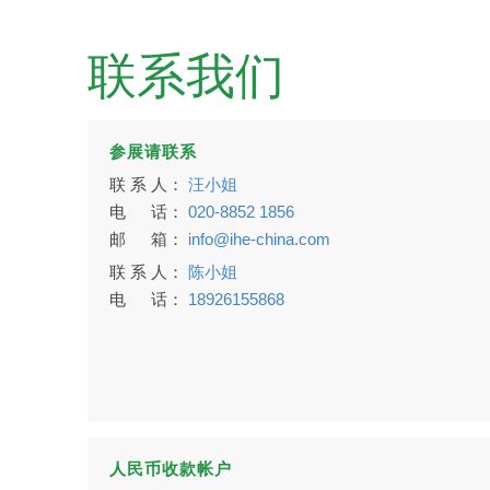
联系我们
参展请联系
联 系 人：
汪小姐
电 话：
020-8852 1856
邮 箱：
info@ihe-china.com
联 系 人：
陈小姐
电 话：
18926155868
人民币收款帐户