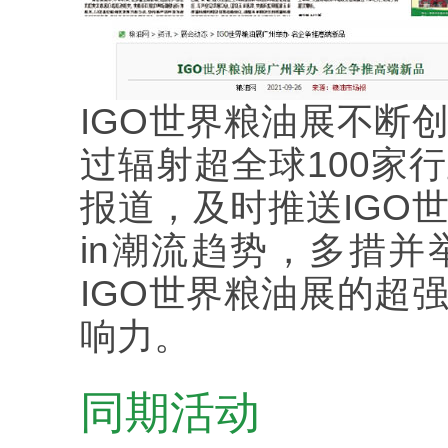
IGO世界粮油展不断
过辐射超全球100家
报道，及时推送IGO
in潮流趋势，多措
IGO世界粮油展的超
响力。
同期活动