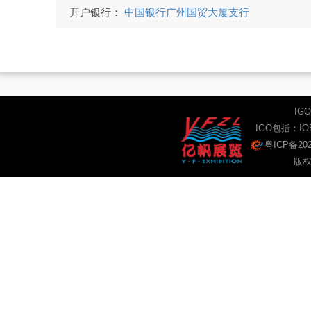
开户银行：
中国银行广州国贸大厦支行
IG
IGO包括：
I
粤ICP备202
版