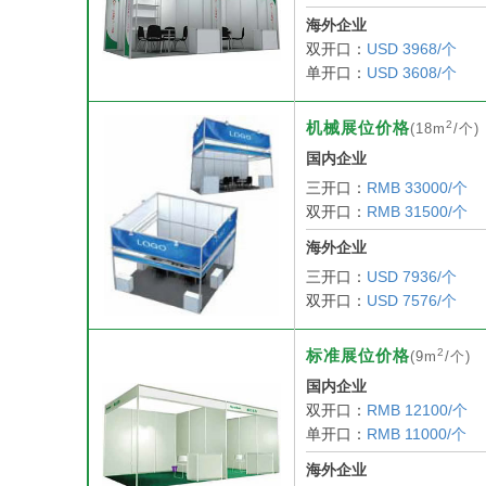
海外企业
双开口：
USD 3968/个
单开口：
USD 3608/个
2
机械展位价格
(18m
/个)
国内企业
三开口：
RMB 33000/个
双开口：
RMB 31500/个
海外企业
三开口：
USD 7936/个
双开口：
USD 7576/个
2
标准展位价格
(9m
/个)
国内企业
双开口：
RMB 12100/个
单开口：
RMB 11000/个
海外企业