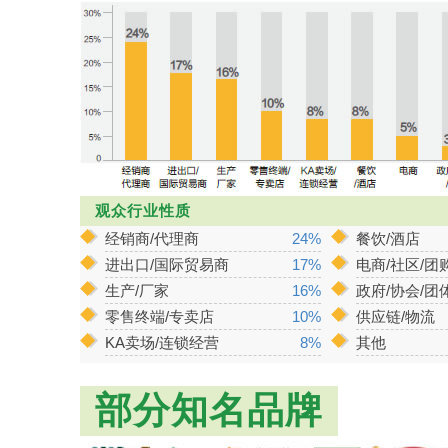
观众行业性质
经销商/代理商
24%
餐饮/酒店
进出口/国际贸易商
17%
电商/社区/团
生产/厂家
16%
政府/协会/团
零售终端/专卖店
10%
供应链/物流
KA卖场/连锁经营
8%
其他
部分知名品牌