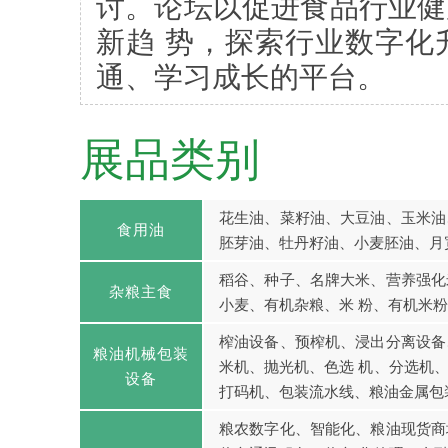
讨。论坛以促进食品行业健
新趋 势，探索行业数字化
通、学习成长的平台。
展品类别
花生油、菜籽油、大豆油、玉米油
食用油
胚芽油、牡丹籽油、小麦胚油、月
稻谷、种子、名牌大米、营养强化
杂粮主食
小麦、有机杂粮、米 粉、有机米
榨油设备、预榨机、浸出分离设备
粮油机械包装
米机、抛光机、色选 机、分选机
设备
打码机、包装流水线、粮油金属包装
粮农数字化、智能化、粮油现货商