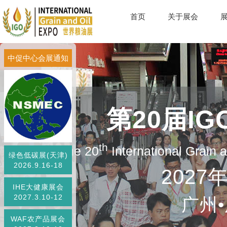
首页
关于展会
中促中心会展通知
第20届I
th
The 20
International Grain
绿色低碳展(天津)
2026.9.16-18
2027
IHE大健康展会
2027.3.10-12
广州
WAF农产品展会