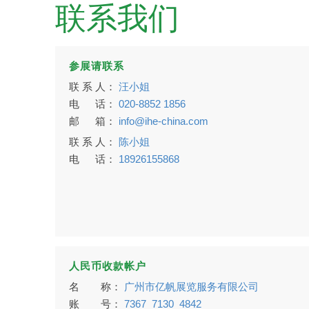
联系我们
参展请联系
联 系 人：
汪小姐
电 话：
020-8852 1856
邮 箱：
info@ihe-china.com
联 系 人：
陈小姐
电 话：
18926155868
人民币收款帐户
名 称：
广州市亿帆展览服务有限公司
账 号：
7367 7130 4842