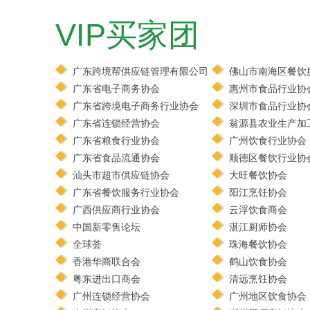
VIP买家团
广东跨境帮供应链管理有限公司
佛山市南海区餐饮
广东省电子商务协会
惠州市食品行业协
广东省跨境电子商务行业协会
深圳市食品行业协
广东省连锁经营协会
翁源县农业生产加
广东省粮食行业协会
广州饮食行业协会
广东省食品流通协会
顺德区餐饮行业协
汕头市超市供应链协会
大旺餐饮协会
广东省餐饮服务行业协会
阳江烹饪协会
广西供应商行业协会
云浮饮食商会
中国新零售论坛
湛江厨师协会
全球荟
珠海餐饮协会
香港华商联合会
鹤山饮食协会
粤东进出口商会
清远烹饪协会
广州连锁经营协会
广州地区饮食协会