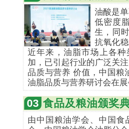
油酸是单
低密度
生，同时
抗氧化稳
近年来，油脂市场上各种
加，已引起行业的广泛关注
品质与营养 价值，中国粮
油脂品质与营养研讨会在展
03
食品及粮油颁奖
由中国粮油学会、中国食