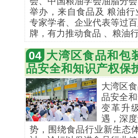
会、中国粮油学会油脂分会
举办，来自食品及 粮油行
专家学者、企业代表等过百
牌，有力推动食品 、粮油
04
大湾区食品和包
品安全和知识产权保
大湾区食
品安全和
变革升
遇，深度
势，围绕食品行业新生态体