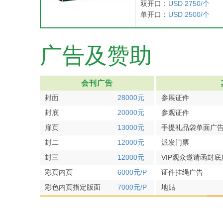
双开口：
USD 2750/个
单开口：
USD 2500/个
广告及赞助
会刊广告
封面
28000元
参展证件
封底
20000元
参观证件
扉页
13000元
手提礼品袋单面广
封二
12000元
派发门票
封三
12000元
VIP观众邀请函封底
彩页内页
6000元/P
证件挂绳广告
彩色内页指定版面
7000元/P
地贴