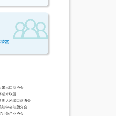
林荣杰
大米出口商协会
寨稻米联盟
斯坦大米出口商协会
粮油学会油脂分会
省油茶产业协会