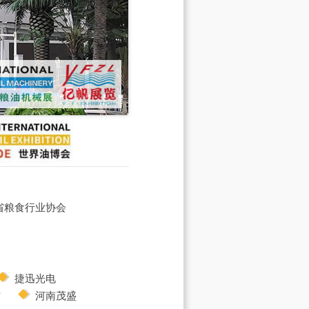
省粮食行业协会
捷迅光电
杰
河南茂盛