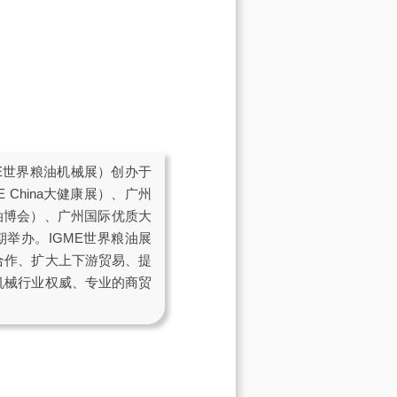
E世界粮油机械展）创办于
 China大健康展）、广州
油博会）、广州国际优质大
期举办。IGME世界粮油展
合作、扩大上下游贸易、提
机械行业权威、专业的商贸