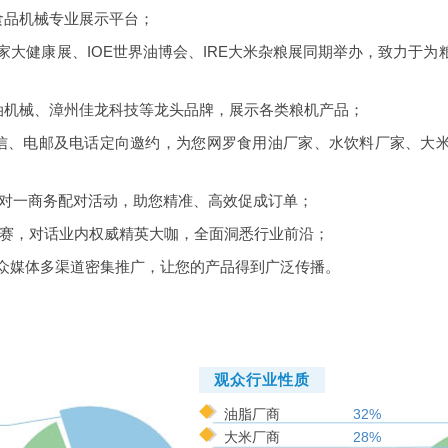
食品机械专业展示平台；
广州国家大健康展、IOE世界油博会、IRE大米杂粮展同期举办，致力
油机械、漳州佳龙科技等龙头品牌，展示各类粮机产品；
短信、电邮及电话定向邀约，为您网罗食用油厂家、水饮料厂家、大
一对一商务配对活动，助您精准、高效促成订单；
大赛，对话业内权威精英大咖，全面洞悉行业前沿；
0+大众媒体多渠道密集推广，让您的产品得到广泛传播。
观众行业性质
油脂厂商
32%
大米厂商
28%