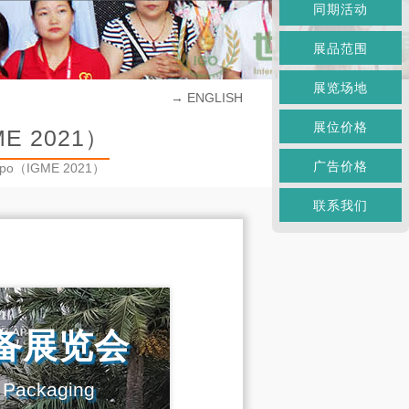
同期活动
展品范围
展览场地
→ ENGLISH
展位价格
 2021）
广告价格
t Expo（IGME 2021）
联系我们
备展览会
d Packaging