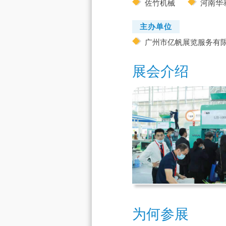
佐竹机械
河南华
主办单位
广州市亿帆展览服务有
展会介绍
为何参展