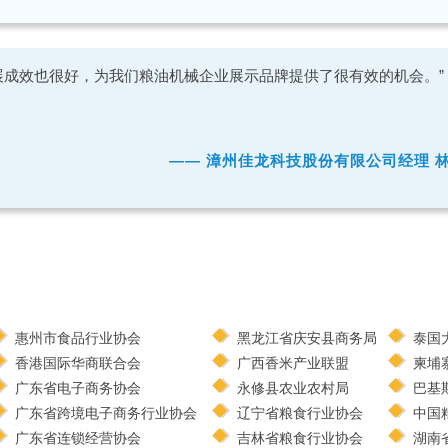
展成效也很好，为我们粮油机械企业展示品牌提供了很有效的机会。”
—— 漳州佳龙科技股份有限公司经理 
惠州市食品行业协会
黑龙江省庆安县商务局
泰国
香港国际华商联合会
广西香米产业联盟
柬埔
广东省电子商务协会
永修县农业农村局
巴基
广东省跨境电子商务行业协会
辽宁省粮食行业协会
中国
广东省连锁经营协会
吉林省粮食行业协会
湖南