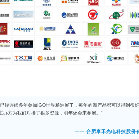
们已经连续多年参加IGO世界粮油展了，每年的新产品都可以得到很
主办方为我们对接了很多资源，明年还会来参展。”
—— 合肥泰禾光电科技股份