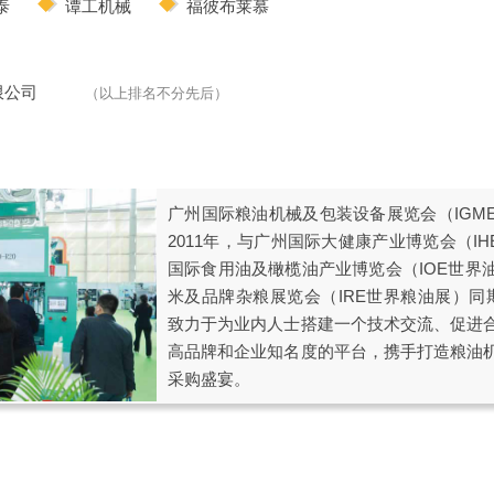
泰
谭工机械
福彼布莱慕
限公司
（以上排名不分先后）
广州国际粮油机械及包装设备展览会（IGM
2011年，与广州国际大健康产业博览会（IHE
国际食用油及橄榄油产业博览会（IOE世界
米及品牌杂粮展览会（IRE世界粮油展）同
致力于为业内人士搭建一个技术交流、促进
高品牌和企业知名度的平台，携手打造粮油
采购盛宴。