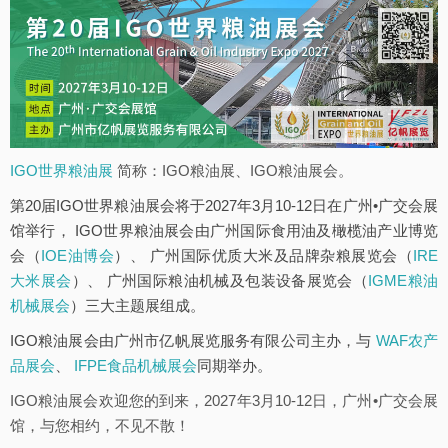
IGO世界粮油展
简称：IGO粮油展、IGO粮油展会。
第20届IGO世界粮油展会将于2027年3月10-12日在广州•广交会展
馆举行， IGO世界粮油展会由广州国际食用油及橄榄油产业博览
会（
IOE油博会
）、 广州国际优质大米及品牌杂粮展览会（
IRE
大米展会
）、 广州国际粮油机械及包装设备展览会（
IGME粮油
机械展会
）三大主题展组成。
IGO粮油展会由广州市亿帆展览服务有限公司主办，与
WAF农产
品展会
、
IFPE食品机械展会
同期举办。
IGO粮油展会欢迎您的到来，2027年3月10-12日，广州•广交会展
馆，与您相约，不见不散！