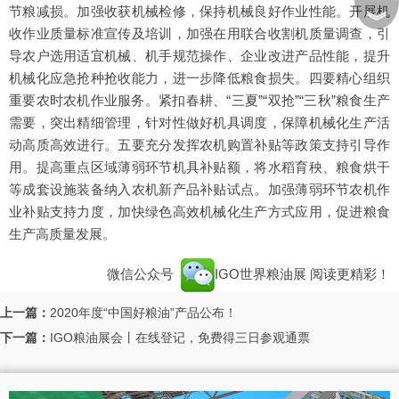
节粮减损。加强收获机械检修，保持机械良好作业性能。开展机
︾
收作业质量标准宣传及培训，加强在用联合收割机质量调查，引
导农户选用适宜机械、机手规范操作、企业改进产品性能，提升
机械化应急抢种抢收能力，进一步降低粮食损失。四要精心组织
重要农时农机作业服务。紧扣春耕、“三夏”“双抢”“三秋”粮食生产
需要，突出精细管理，针对性做好机具调度，保障机械化生产活
动高质高效进行。五要充分发挥农机购置补贴等政策支持引导作
用。提高重点区域薄弱环节机具补贴额，将水稻育秧、粮食烘干
等成套设施装备纳入农机新产品补贴试点。加强薄弱环节农机作
业补贴支持力度，加快绿色高效机械化生产方式应用，促进粮食
生产高质量发展。
微信公众号
IGO世界粮油展
阅读更精彩！
上一篇：
2020年度“中国好粮油”产品公布！
下一篇：
IGO粮油展会丨在线登记，免费得三日参观通票