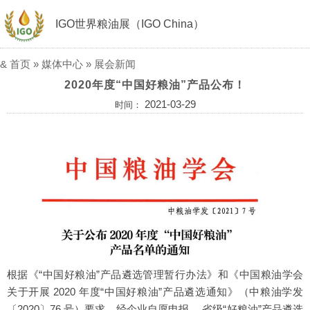
IGO世界粮油展（IGO China）
&
首页
»
媒体中心
»
展会新闻
2020年度“中国好粮油”产品公布！
2021-03-29
时间：
根据《“中国好粮油”产品遴选管理暂行办法》和《中国粮油学会
关于开展 2020 年度“中国好粮油”产品遴选通知》（中粮油学发
〔2020〕76 号）要求，经企业自愿申报、 省级“好粮油”产品遴选