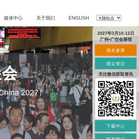
媒体中心
关于我们
ENGLISH
2027年3月10-12日
广州•广交会展馆
报名参展
观众登记
展会
关注微信获取资讯
O China 2027）
下载中心