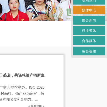
联系我们
媒体中心
展会新闻
行业资讯
合作媒体
展会视频
-6日盛启，共谋粮油产销新生
广交会展馆举办。IGO 2026
、树品牌、强产业为宗旨，旨
牌知名度和影响力。...
< 查看详细 >