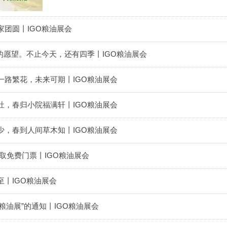
团圆丨IGO粮油展会
好的愿望。不止今天，还有四季丨IGO粮油展会
一路繁花，未来可期丨IGO粮油展会
灶，春归小院福满轩丨IGO粮油展会
少，春到人间草木知丨IGO粮油展会
取免费门票丨IGO粮油展会
丨IGO粮油展会
粮油展”的通知丨IGO粮油展会