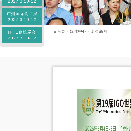
2027.3.10-12
广州国际食品展
2027.3.10-12
&
首页
»
媒体中心
»
展会新闻
IFPE食机展会
2027.3.10-12