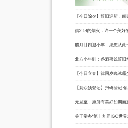
【今日除夕】辞旧迎新，阖家
借2.14的烟火，许一个美
腊月廿四迎小年，愿您从此
北方小年到：盏酒蜜饯辞旧
【今日立春】律回岁晚冰霜
【观众预登记】扫码登记 领
元旦至，愿所有美好如期而至
关于举办“第十九届IGO世界