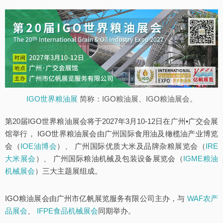
IGO世界粮油展
简称：IGO粮油展、IGO粮油展会。
第20届IGO世界粮油展会将于2027年3月10-12日在广州•广交会展
馆举行， IGO世界粮油展会由广州国际食用油及橄榄油产业博览
会（
IOE油博会
）、 广州国际优质大米及品牌杂粮展览会（
IRE
大米展会
）、 广州国际粮油机械及包装设备展览会（
IGME粮油
机械展会
）三大主题展组成。
IGO粮油展会由广州市亿帆展览服务有限公司主办，与
WAF农产
品展会
、
IFPE食品机械展会
同期举办。