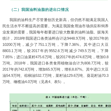
（二）我国油料油脂的进出口情况
我国的油料生产尽管屡创历史新高，但仍然不能满足我国人
民生活水平不断提高的需要。为满足我国食用油市场供应和饲养
业发展的需要，我国每年都要进口较大数量的油料油脂。据海关
统计，2018年我国进口各类油料合计达9448.9万吨，较2017年的
10200万吨，减少了751.1万吨，下降7.36%。其中进口大豆
8803.1万吨，较2017年的9552.6万吨减少749.5万吨，下降
7.85%；进口油菜籽475.6万吨，较2017年的474.8万吨，增加0.8
万吨。2018年，我国进口各类食用植物油合计为808.7万吨，较
2017年的742.8万吨，增加65.9万吨，增长8.87%。其中进口大豆
油54.9万吨、棕榈油532.7万吨，菜籽油129.6万吨、葵花籽油70.3
万吨、橄榄油4.0万吨（见表4、表5）。