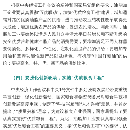
根据中央经济工作会议的精神和国家局党组的要求，油脂加
工企业要认真贯彻“五优联动”，加快“优质粮食工程”建设，增加适
销对路的优质油脂产品的供给，进而推动农业结构性改革取得更
大成效，增加优质农产品的供给，促进农民增收。与此同时，油
脂加工业要始终以满足人民群众生活水平日益增长和不断升级的
安全优质营养健康油脂产品的消费需要；要增加满足不同人群需
要优质化、多样化、个性化、定制化油脂产品的供给；要增加专
用油和营养功能性新产品以及绿色、有机等“中国好粮油”的供
给；要提高名、特、优、新产品的供给比例。
（四）要强化创新驱动，实施“优质粮食工程”
中央经济工作会议和中央1号文件中多处强调发展经济要重视
科技创新，强化创新驱动。国家粮食和物资储备局对粮食科技和
创新发展高度重视，制定了“科技兴粮”和“人才兴粮”意见，并首次
提出了“质量兴粮”理念，为建设粮食产业强国，国家局提出了要
认真实施好“优质粮食工程”。为此，油脂加工业要认真学习领会
实施“优质粮食工程”的重要意义，按“优质粮食工程”中的要求，认