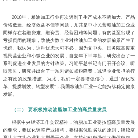
2018年，粮油加工行业再次遇到了生产成本不断加大、产品
价格低迷、经济效益不佳等问题，尤其是中小民营粮油加工企业
同样存在着融资难、融资贵、经营困难等问题，有的甚至出现了
亏损倒闭的现象，致使少数企业对粮油加工业的发展前景产生了
忧虑。我认为，这种忧虑大可不必，因为党中央、国务院高度重
视民营企业和小微企业的发展，自去年下半年起，研究出台了一
系列促进企业发展的方针政策。习近平总书记专门召开会议、听
取意见，研究并出台了一系列诸如减税降费，减轻企业负担的行
之有效的政策措施。为此，我们一定要增强信心，通过“深化改
革、提质增效、转型发展”，我国粮油加工业一定能持续稳定健康
发展。
（二） 要积极推动油脂加工业的高质量发展
根据中央经济工作会议精神，油脂加工业要按照高质量发展
的要求，要优化调整产业结构，要根据优胜劣汰的原则，继续培
育壮大龙头企业和大型骨干企业，支持他们做强做大做优做精，