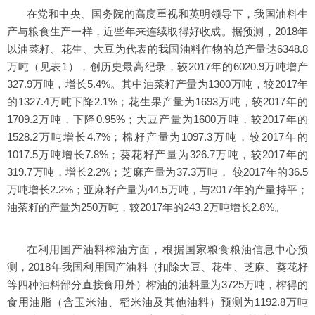
在党和中央、国务院的高度重视和英明领导下，我国油料生
产与粮食生产一样，近些年来连续取得好收成。据预测，2018年
以油菜籽、花生、大豆为代表的我国油料作物的总产量达6348.8
万吨（见表1），创历史最高纪录，较2017年的6020.9万吨增产
327.9万吨，增长5.4%。其中油菜籽产量为1300万吨，较2017年
的1327.4万吨下降2.1%；花生果产量为1693万吨，较2017年的
1709.2万吨，下降0.95%；大豆产量为1600万吨，较2017年的
1528.2万吨增长4.7%；棉籽产量为1097.3万吨，较2017年的
1017.5万吨增长7.8%；葵花籽产量为326.7万吨，较2017年的
319.7万吨，增长2.2%；芝麻产量为37.3万吨， 较2017年的36.5
万吨增长2.2%；亚麻籽产量为44.5万吨，与2017年的产量持平；
油茶籽的产量为250万吨，较2017年的243.2万吨增长2.8%。
在利用国产油料榨油方面，根据国家粮食粮油信息中心预
测，2018年我国利用国产油料（扣除大豆、花生、芝麻、葵花籽
等四种油料部分直接食用外）榨油的油料量为3725万吨，榨得的
食用油脂（含玉米油、稻米油及其他油料）预测为1192.8万吨