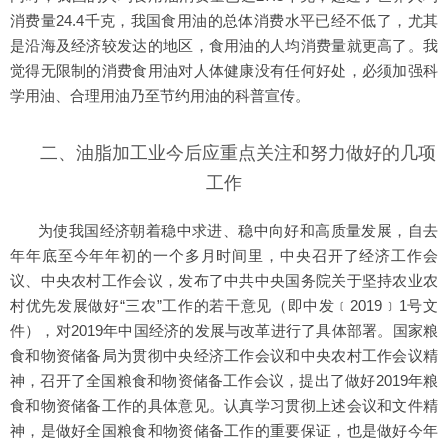
消费量24.4千克，我国食用油的总体消费水平已经不低了，尤其
是沿海及经济较发达的地区，食用油的人均消费量就更高了。我
觉得无限制的消费食用油对人体健康没有任何好处，必须加强科
学用油、合理用油乃至节约用油的科普宣传。
二、油脂加工业今后应重点关注和努力做好的几项
工作
为使我国经济朝着稳中求进、稳中向好和高质量发展，自去
年年底至今年年初的一个多月时间里，中央召开了经济工作会
议、中央农村工作会议，发布了中共中央国务院关于坚持农业农
村优先发展做好“三农”工作的若干意见（即中发﹝2019﹞1号文
件），对2019年中国经济的发展与改革进行了具体部署。国家粮
食和物资储备局为贯彻中央经济工作会议和中央农村工作会议精
神，召开了全国粮食和物资储备工作会议，提出了做好2019年粮
食和物资储备工作的具体意见。认真学习贯彻上述会议和文件精
神，是做好全国粮食和物资储备工作的重要保证，也是做好今年