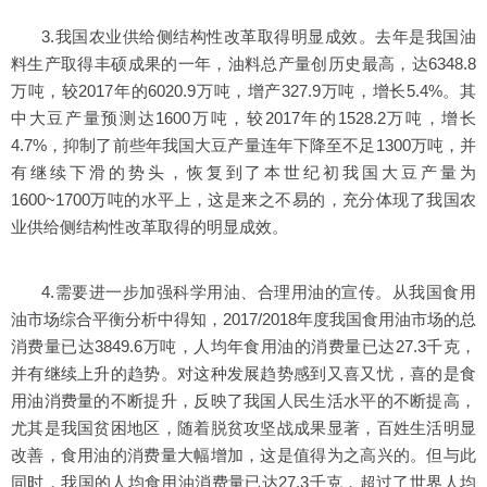
3.我国农业供给侧结构性改革取得明显成效。去年是我国油
料生产取得丰硕成果的一年，油料总产量创历史最高，达6348.8
万吨，较2017年的6020.9万吨，增产327.9万吨，增长5.4%。其
中大豆产量预测达1600万吨，较2017年的1528.2万吨，增长
4.7%，抑制了前些年我国大豆产量连年下降至不足1300万吨，并
有继续下滑的势头，恢复到了本世纪初我国大豆产量为
1600~1700万吨的水平上，这是来之不易的，充分体现了我国农
业供给侧结构性改革取得的明显成效。
4.需要进一步加强科学用油、合理用油的宣传。从我国食用
油市场综合平衡分析中得知，2017/2018年度我国食用油市场的总
消费量已达3849.6万吨，人均年食用油的消费量已达27.3千克，
并有继续上升的趋势。对这种发展趋势感到又喜又忧，喜的是食
用油消费量的不断提升，反映了我国人民生活水平的不断提高，
尤其是我国贫困地区，随着脱贫攻坚战成果显著，百姓生活明显
改善，食用油的消费量大幅增加，这是值得为之高兴的。但与此
同时，我国的人均食用油消费量已达27.3千克，超过了世界人均