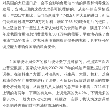
对美国的大豆进口后，会不会影响食用油市场的供应和饲养业的
发展，当时出现的这些忧虑是可以理解的。从去年的实际情况
看，与2017年相比，我们虽然减少了749.5万吨大豆的进口，但我
们去年通过增产327.9万吨油料，增加了65.9万吨食用油的进口，
加上适当挖了一些过去大家认为过高的食用油库存，满足了2018
年度我国食用油总消费量增加98.1万吨的需要，平稳地确保了食
用油市场的供应，这充分表明我国粮油储备的充裕，具有很强的
调控能力来确保国家的粮食安全。
2.国家统计局公布的粮油统计数字是可信的。根据第三次农
业普查数据，国家统计局对2007~2017年的粮油产量数据进行了
调整。在油料生产方面，对油菜籽、花生果、大豆、棉籽、芝麻
和油茶籽的产量数据进行了调整，今后我们应该以调整后的数据
来分析处理问题。从调整后八大油料的总产量上来看，在11年中
上调的有两年，下调的有九年。上调最高的为4.2%，下调最多的
是3.8%，一般为1%~2%之间，根据这一实际，我认为这次调整
不影响过去我们对油料油脂市场的分析。