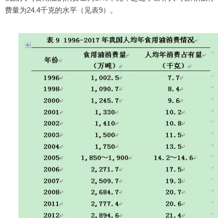
费量为24.4千克的水平（见表9）。