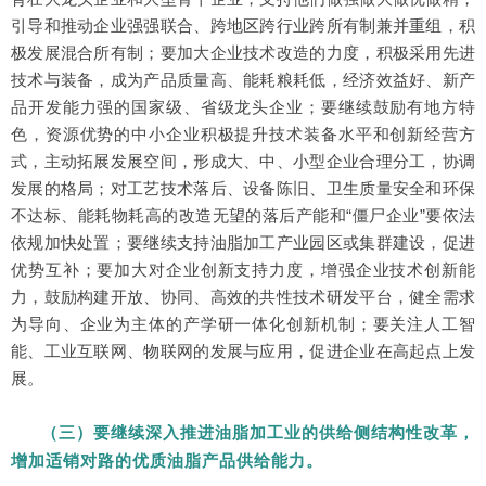
引导和推动企业强强联合、跨地区跨行业跨所有制兼并重组，积
极发展混合所有制；要加大企业技术改造的力度，积极采用先进
技术与装备，成为产品质量高、能耗粮耗低，经济效益好、新产
品开发能力强的国家级、省级龙头企业；要继续鼓励有地方特
色，资源优势的中小企业积极提升技术装备水平和创新经营方
式，主动拓展发展空间，形成大、中、小型企业合理分工，协调
发展的格局；对工艺技术落后、设备陈旧、卫生质量安全和环保
不达标、能耗物耗高的改造无望的落后产能和“僵尸企业”要依法
依规加快处置；要继续支持油脂加工产业园区或集群建设，促进
优势互补；要加大对企业创新支持力度，增强企业技术创新能
力，鼓励构建开放、协同、高效的共性技术研发平台，健全需求
为导向、企业为主体的产学研一体化创新机制；要关注人工智
能、工业互联网、物联网的发展与应用，促进企业在高起点上发
展。
（三）要继续深入推进油脂加工业的供给侧结构性改革，
增加适销对路的优质油脂产品供给能力。