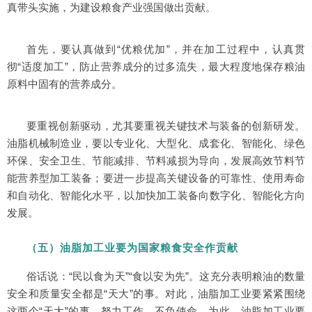
真带头实施，为建设粮食产业强国做出贡献。
首先，要认真做到“优粮优加”，并在加工过程中，认真贯
彻“适度加工”，防止营养成分的过多流失，最大程度地保存粮油
原料中固有的营养成分。
要重视创新驱动，尤其要重视关键技术与装备的创新研发。
油脂机械制造业，要以专业化、大型化、成套化、智能化、绿色
环保、安全卫生、节能减排、节料减损为导向，发展高效节料节
能营养型加工装备；要进一步提高关键设备的可靠性、使用寿命
和自动化、智能化水平，以加快加工装备向数字化、智能化方向
发展。
（五）油脂加工业要为国家粮食安全作贡献
俗话说：“民以食为天”“食以安为先”。这充分表明粮油的数量
安全和质量安全都是“天大”的事。对此，油脂加工业要紧紧围绕
这两个“天大”的事，努力工作，不负使命。为此，油脂加工业要