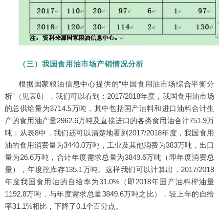
（三）我国食用油市场产销情况分析
根据国家粮油信息中心提供的“中国食用油市场综合平衡分
析”（见表8），我们可以看到：2017/2018年度，我国食用油市场
的总供给量为3714.5万吨，其中包括国产油料和进口油料合计生
产的食用油产量2962.6万吨及直接进口的各类食用油合计751.9万
吨；从表8中，我们还可以清楚地看到2017/2018年度，我国食用
油的食用消费量为3440.0万吨，工业及其他消费为383万吨，出口
量为26.6万吨，合计年度需求总量为3849.6万吨（即年度消费总
量），年度挖库存135.1万吨。这样我们可以计算出，2017/2018
年度我国食用油的自给率为31.0%（即2018年国产油料榨油量
1192.8万吨，与年度需求总量3849.6万吨之比），较上年的自给
率31.1%相比，下降了0.1个百分点。