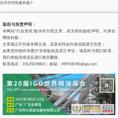
生存空间将越来越小
版权与免责声明：
本网站“行业资讯”板块所刊登文章，若无特别版权声明，均来自
网络转载；
文章观点不代表本网立场，其真实性由作者或稿源方负责；
如果您对稿件和图片等有版权及其它争议，请及时与我们联系，
我们将核实情况后进行相关删除。
联系电话：19129239803；邮箱：499708785@qq.com