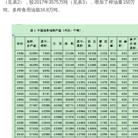
（见表2），较2017年3575万吨（见表3），增加了榨油量150万
吨。多榨食用油脂16.8万吨。