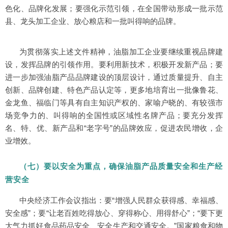
色化、品牌化发展；要强化示范引领，在全国带动形成一批示范
县、龙头加工企业、放心粮店和一批叫得响的品牌。
为贯彻落实上述文件精神，油脂加工企业要继续重视品牌建
设，发挥品牌的引领作用。要利用新技术，积极开发新产品；要
进一步加强油脂产品品牌建设的顶层设计，通过质量提升、自主
创新、品牌创建、特色产品认定等，更多地培育出一批像鲁花、
金龙鱼、福临门等具有自主知识产权的、家喻户晓的、有较强市
场竞争力的、叫得响的全国性或区域性名牌产品；要充分发挥
名、特、优、新产品和“老字号”的品牌效应，促进农民增收，企
业增效。
（七）要以安全为重点，确保油脂产品质量安全和生产经
营安全
中央经济工作会议指出：要“增强人民群众获得感、幸福感、
安全感”；要“让老百姓吃得放心、穿得称心、用得舒心”；“要下更
大气力抓好食品药品安全、安全生产和交通安全。”国家粮食和物