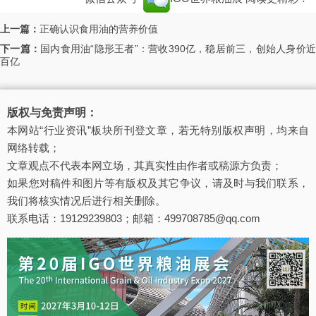
上一篇：
正确认识食用油的营养价值
下一篇：
国内食用油“隐形王者”：营收390亿，稳居前三，创始人身价
百亿
版权与免责声明：
本网站“行业资讯”板块所刊登文章，若无特别版权声明，均来自
网络转载；
文章观点不代表本网立场，其真实性由作者或稿源方负责；
如果您对稿件和图片等有版权及其它争议，请及时与我们联系，
我们将核实情况后进行相关删除。
联系电话：19129239803；邮箱：499708785@qq.com