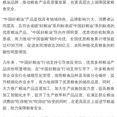
粮油品牌，推动粮食产业高质量发展，在更高层次上保障国家粮
食安全。
“中国好粮油”产品是指具有地域特色、品牌影响力大、消费者认
同度高，且符合省级“好粮油”系列标准或“中国好粮油”系列标准的
优质粮油产品。“中国好粮油”导向作用明显，优质优价机制逐步
形成，有力推动“中国饭碗”稳中向优。全国优质粮食累计增加超
过4700万吨，促进农民增收近200亿元，农民种植优质粮食的积
极性明显增强。
几年来，“中国好粮油”行动支持引导效应突出，优质多样粮油产
品供给明显增加。在“中国好粮油”行动支持引导下，许多粮食经
营企业实行仓储规范化管理，按照粮食品种及等级分仓储存，提
升精细化作业水平，有力地保障了优质粮食的储存品质。同时，
大力推广粮油产品适度加工，加大生产设施技改力度，提高粮食
加工智能化水平，提升了生产效率和产品品质。在满足群众粮油
消费由“吃得饱”向“吃得好”转变的同时，在更高层次上促进节粮减
损，助力保障粮食安全。