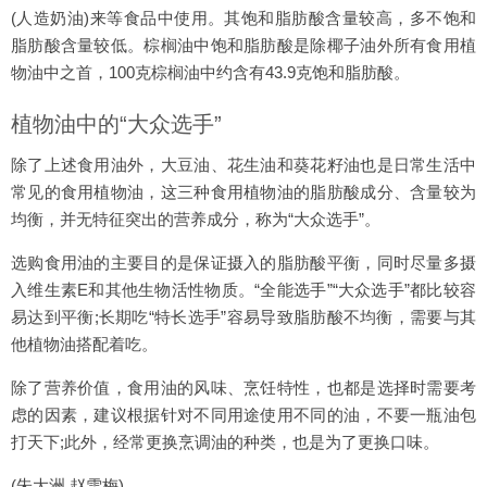
(人造奶油)来等食品中使用。其饱和脂肪酸含量较高，多不饱和
脂肪酸含量较低。棕榈油中饱和脂肪酸是除椰子油外所有食用植
物油中之首，100克棕榈油中约含有43.9克饱和脂肪酸。
植物油中的“大众选手”
除了上述食用油外，大豆油、花生油和葵花籽油也是日常生活中
常见的食用植物油，这三种食用植物油的脂肪酸成分、含量较为
均衡，并无特征突出的营养成分，称为“大众选手”。
选购食用油的主要目的是保证摄入的脂肪酸平衡，同时尽量多摄
入维生素E和其他生物活性物质。“全能选手”“大众选手”都比较容
易达到平衡;长期吃“特长选手”容易导致脂肪酸不均衡，需要与其
他植物油搭配着吃。
除了营养价值，食用油的风味、烹饪特性，也都是选择时需要考
虑的因素，建议根据针对不同用途使用不同的油，不要一瓶油包
打天下;此外，经常更换烹调油的种类，也是为了更换口味。
(朱大洲 赵雪梅)