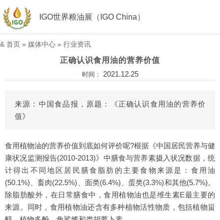
IGO世界粮油展（IGO China）
&
首页
»
媒体中心
»
行业资讯
正确认识食用油的营养价值
2021.12.25
时间：
来源：中国食品报，原题：《正确认识食用油的营养价
值》
食用植物油的营养价值到底如何评价呢?根据《中国居民营养与健
康状况监测报告(2010-2013)》中膳食与营养素摄入状况数据，统
计得出不同地区居民膳食脂肪的主要食物来源是：食用油
(50.1%)、畜肉(22.5%)、面类(6.4%)、蛋类(3.3%)和其他(5.7%)。
除脂肪酸外，在日常膳食中，食用植物油也是维生素E最主要的
来源。同时，食用植物油还含有多种植物活性物质，包括植物甾
醇、植物多酚、角鲨烯和类胡萝卜素。