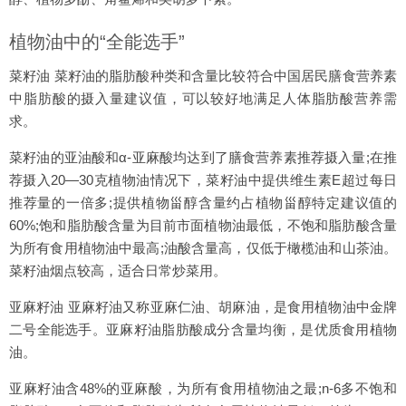
植物油中的“全能选手”
菜籽油 菜籽油的脂肪酸种类和含量比较符合中国居民膳食营养素
中脂肪酸的摄入量建议值，可以较好地满足人体脂肪酸营养需
求。
菜籽油的亚油酸和α-亚麻酸均达到了膳食营养素推荐摄入量;在推
荐摄入20—30克植物油情况下，菜籽油中提供维生素E超过每日
推荐量的一倍多;提供植物甾醇含量约占植物甾醇特定建议值的
60%;饱和脂肪酸含量为目前市面植物油最低，不饱和脂肪酸含量
为所有食用植物油中最高;油酸含量高，仅低于橄榄油和山茶油。
菜籽油烟点较高，适合日常炒菜用。
亚麻籽油 亚麻籽油又称亚麻仁油、胡麻油，是食用植物油中金牌
二号全能选手。亚麻籽油脂肪酸成分含量均衡，是优质食用植物
油。
亚麻籽油含48%的亚麻酸，为所有食用植物油之最;n-6多不饱和