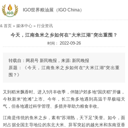
IGO世界粮油展（IGO China）
&
首页
»
媒体中心
»
行业资讯
今天，江南鱼米之乡如何在“大米江湖”突出重围？
2022-09-26
时间：
转载自：网易号 新民晚报，来源: 新民晚报
原题：《今天，江南鱼米之乡如何在“大米江湖”突出重
围？》
又到稻米飘香时。进入9月丰收季，伴随沪郊多地“国庆稻”开镰，
今秋新米“抢滩”上市。今年，长三角多地遇到高温干旱极端天
气，但各地通过科学管理、多措并举助力粮食丰收。
江南是传统的鱼米之乡，素有“苏湖熟，天下足”美誉。如今，面
对占据全国主导地位的东北大米、异军突起的越光米和东南亚香