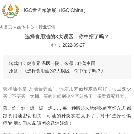
IGO世界粮油展（IGO China）
&
首页
»
媒体中心
»
行业资讯
选择食用油的3大误区，你中招了吗？
2022-09-27
时间：
转载自：健康界 温医一院，来源：科普中国
原题：《选择食用油的3大误区，你中招了吗？》
调和油不是“万能营养油”，偶尔用来煎炸东西就好，而且要少
买，不要买一大桶。买的时候别被名字忽悠了，多看看配料表。
煎、炸、炒、煸、爆、熘…… 每一种听起来就好吃的烹饪方式 都
跟食用油密切相关，可油的种类实在太多了，对于“选择恐惧
症”的朋友们来说 该怎么选油好难！