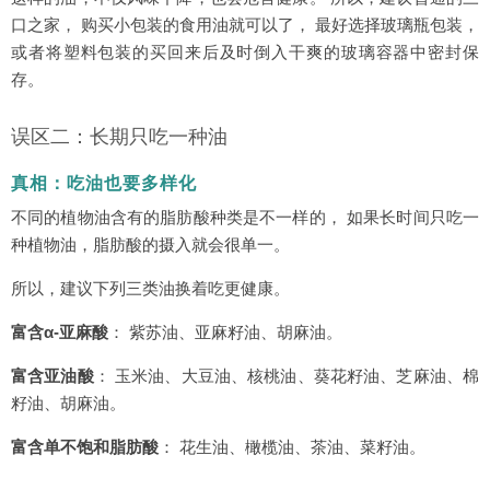
口之家， 购买小包装的食用油就可以了， 最好选择玻璃瓶包装，
或者将塑料包装的买回来后及时倒入干爽的玻璃容器中密封保
存。
误区二：长期只吃一种油
真相：吃油也要多样化
不同的植物油含有的脂肪酸种类是不一样的， 如果长时间只吃一
种植物油，脂肪酸的摄入就会很单一。
所以，建议下列三类油换着吃更健康。
富含α-亚麻酸
： 紫苏油、亚麻籽油、胡麻油。
富含亚油酸
： 玉米油、大豆油、核桃油、葵花籽油、芝麻油、棉
籽油、胡麻油。
富含单不饱和脂肪酸
： 花生油、橄榄油、茶油、菜籽油。