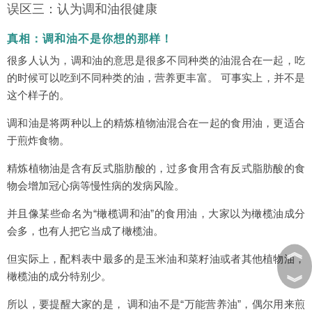
误区三：认为调和油很健康
真相：调和油不是你想的那样！
很多人认为，调和油的意思是很多不同种类的油混合在一起，吃
的时候可以吃到不同种类的油，营养更丰富。 可事实上，并不是
这个样子的。
调和油是将两种以上的精炼植物油混合在一起的食用油，更适合
于煎炸食物。
精炼植物油是含有反式脂肪酸的，过多食用含有反式脂肪酸的食
物会增加冠心病等慢性病的发病风险。
并且像某些命名为“橄榄调和油”的食用油，大家以为橄榄油成分
会多，也有人把它当成了橄榄油。
︽
但实际上，配料表中最多的是玉米油和菜籽油或者其他植物油，
橄榄油的成分特别少。
︾
所以，要提醒大家的是， 调和油不是“万能营养油”，偶尔用来煎