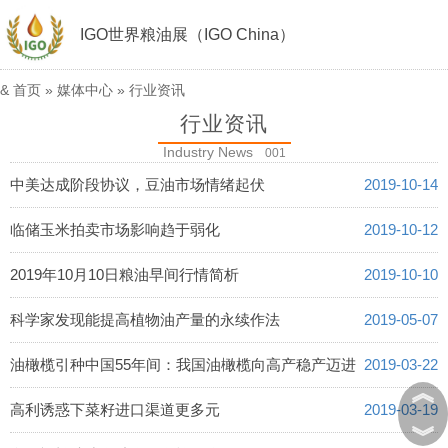
IGO世界粮油展（IGO China）
&
首页
»
媒体中心
»
行业资讯
行业资讯
Industry News
001
中美达成阶段协议，豆油市场情绪起伏
2019-10-14
临储玉米拍卖市场影响趋于弱化
2019-10-12
2019年10月10日粮油早间行情简析
2019-10-10
科学家发现能提高植物油产量的永续作法
2019-05-07
油橄榄引种中国55年间：我国油橄榄向高产稳产迈进
2019-03-22
︽
高利诱惑下菜籽进口渠道更多元
2019-03-19
︾