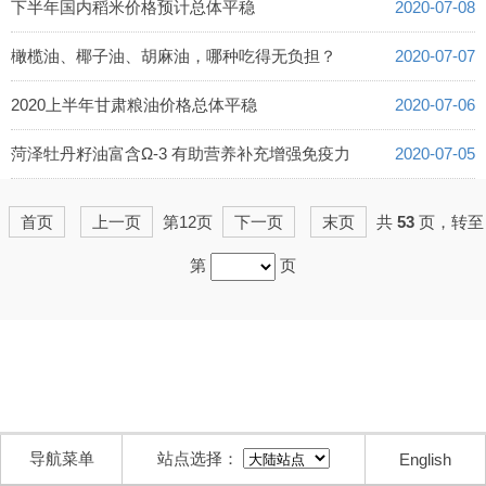
下半年国内稻米价格预计总体平稳
2020-07-08
橄榄油、椰子油、胡麻油，哪种吃得无负担？
2020-07-07
2020上半年甘肃粮油价格总体平稳
2020-07-06
菏泽牡丹籽油富含Ω-3 有助营养补充增强免疫力
2020-07-05
首页
上一页
第12页
下一页
末页
共
53
页，转至
第
页
导航菜单
站点选择：
English