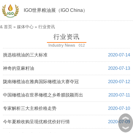
IGO世界粮油展（IGO China）
&
首页
»
媒体中心
»
行业资讯
行业资讯
Industry News
012
挑选核桃油的三大标准
2020-07-14
神奇的亚麻籽油
2020-07-13
陇南橄榄油在雅典国际橄榄油大赛夺冠
2020-07-12
中国橄榄油在世界橄榄之乡希腊脱颖而出
2020-07-11
专家解析三大主粮价格走势
2020-07-10
︽
今年夏粮收购呈现优粮优价好行情
2020-07-09
︾